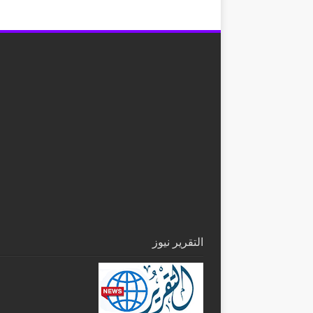
التقرير نيوز