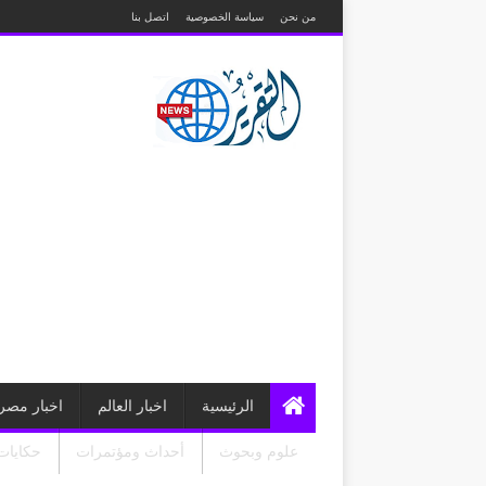
من نحن
سياسة الخصوصية
اتصل بنا
الرئيسية
اخبار العالم
اخبار مصر
علوم وبحوث
أحداث ومؤتمرات
حكايات