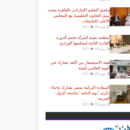
ملحق التعليم الإماراتى بالقاهرة يبحث
سبل التعاون التعليمية مع المجلس
الأعلى للجامعات
يونيو 09, 2023
منظمة تنمية المرأة تختتم الدورة
العادية الثانية لمجلسها الوزاري
يونيو 09, 2023
هيئة الاستشعار من البُعد تشارك في
اليوم العالمي للبيئة
يونيو 09, 2023
السفارة التركية بمصر تشارك بإحياء
ذكرى "يوم النكبة "بجامعة الدول
العربية
يونيو 09, 2023