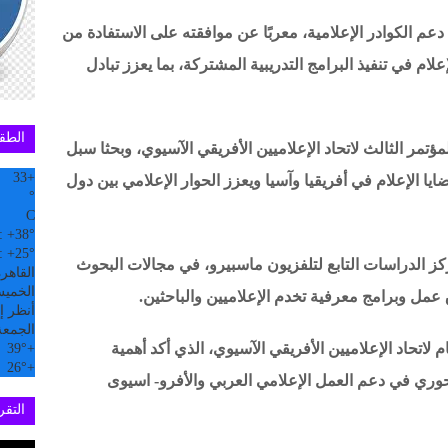
 دعم الكوادر الإعلامية، معربًا عن موافقته على الاستفادة من
إعلام في تنفيذ البرامج التدريبية المشتركة، بما يعزز تبادل
الطق
مؤتمر الثالث لاتحاد الإعلاميين الأفريقي الآسيوي، وبحثا سبل
33
+
يا الإعلام في أفريقيا وآسيا ويعزز الحوار الإعلامي بين دول
°
C
:
+
38°
:
+
25°
كز الدراسات التابع لتلفزيون ماسبيرو، في مجالات البحوث
القاهر
الخميس, 6
عمل وبرامج معرفية تخدم الإعلاميين والباحثين.
أنظر إل
الجمعة
 لاتحاد الإعلاميين الأفريقي الآسيوي، الذي أكد أهمية
39°
+
26°
+
محوري في دعم العمل الإعلامي العربي والأفرو- اسيوى
التقري