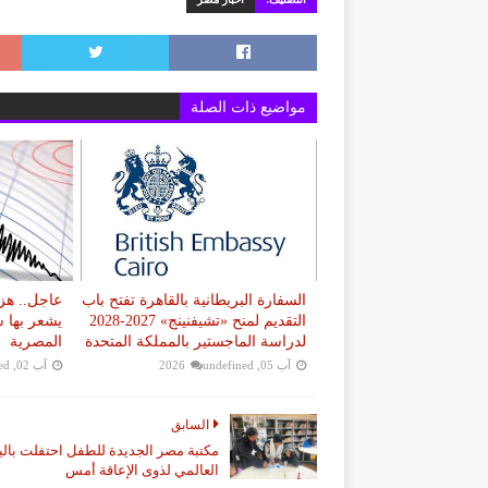
مواضيع ذات الصلة
السفارة البريطانية بالقاهرة تفتح باب
التقديم لمنح «تشيفنينج» 2027-2028
يشعر بها 
لدراسة الماجستير بالمملكة المتحدة
المصرية
آب 05, 2026
undefined
آب 02, 2026
ed
السابق
مكتبة مصر الجديدة للطفل احتفلت بالي
العالمي لذوى الإعاقة أمس