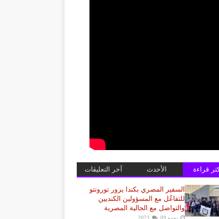
كثر قراءة
الأحدث
آخر التعليقات
السفير المصري بكندا يزور تورونتو
للتفاعُل مع المسؤولين الكنديين
والتواصل مع الجالية المصرية
يونيو 09, 2023