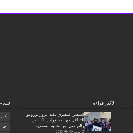
الأكثر قراءة
اقسام 
السفير المصري بكندا يزور تورونتو
أخبار
للتفاعُل مع المسؤولين الكنديين
والتواصل مع الجالية المصرية
اخبار
يونيو 09, 2023