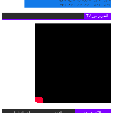
43°
+
42°
+
40°
+
38°
+
39°
+
39°
+
29°
+
29°
+
29°
+
26°
+
26°
+
26°
+
التقرير نيوز TV
الأكثر قراءة
الأحدث
آخر التعليقات