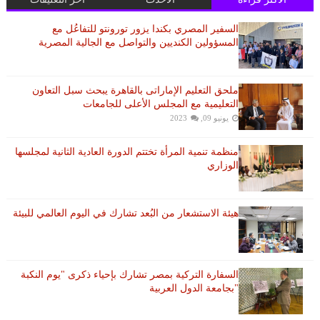
السفير المصري بكندا يزور تورونتو للتفاعُل مع
المسؤولين الكنديين والتواصل مع الجالية المصرية
ملحق التعليم الإماراتى بالقاهرة يبحث سبل التعاون
التعليمية مع المجلس الأعلى للجامعات
يونيو 09, 2023
منظمة تنمية المرأة تختتم الدورة العادية الثانية لمجلسها
الوزاري
هيئة الاستشعار من البُعد تشارك في اليوم العالمي للبيئة
السفارة التركية بمصر تشارك بإحياء ذكرى "يوم النكبة
"بجامعة الدول العربية