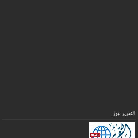
التقرير نيوز