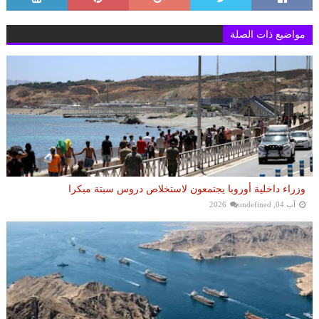
مواضيع ذات الصلة
وزراء داخلية أوروبا يجتمعون لاستخلاص دروس سبتة مبكرا
آب 04, 2026
undefined