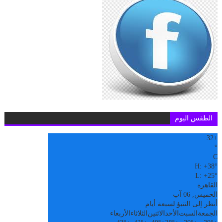
الطقس اليوم
32
+
°
C
H:
+
38°
L:
+
25°
القاهرة
الخميس, 06 آب
أنظر إلى التنبؤ لسبعة أيام
الجمعة
السبت
الأحد
الاثنين
الثلاثاء
الأربعاء