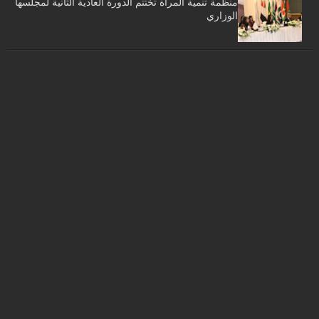
منظمة تنمية المرأة تختتم الدورة العادية الثانية لمجلسها
الوزاري