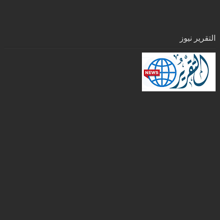
التقرير نيوز