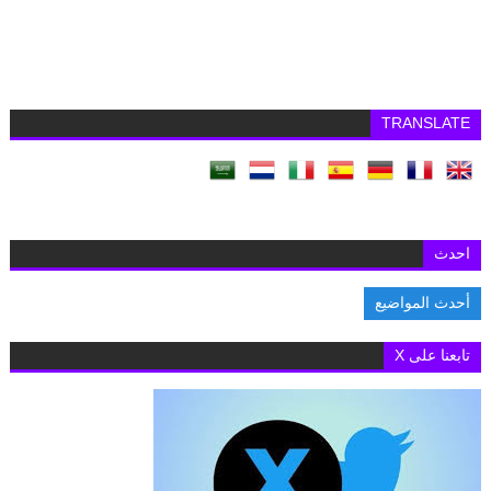
TRANSLATE
احدث
أحدث المواضيع
البلشي والنائبة مها عبد الناصر يعلنان تقديم مشروع قانون النقابة لحرية
تابعنا على X