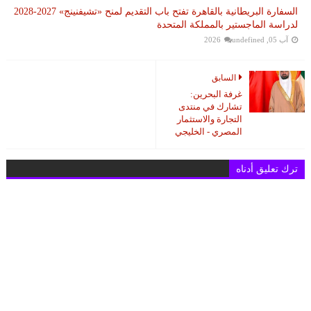
السفارة البريطانية بالقاهرة تفتح باب التقديم لمنح «تشيفنينج» 2027-2028
لدراسة الماجستير بالمملكة المتحدة
آب 05, 2026
undefined
السابق
غرفة البحرين:
تشارك في منتدى
التجارة والاستثمار
المصري - الخليجي
ترك تعليق أدناه