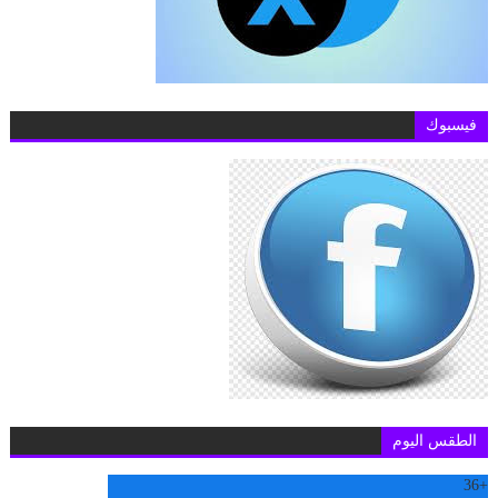
فيسبوك
الطقس اليوم
36
+