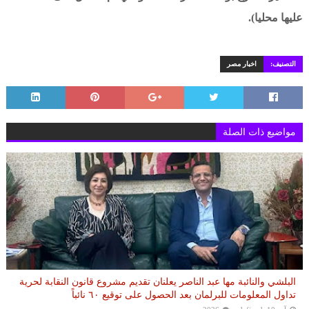
عليها محليا).
التصنيف:
اخبار مصر
مواضيع ذات الصلة
البلشي والنائبة مها عبد الناصر يعلنان تقديم مشروع قانون النقابة لحرية
تداول المعلومات للبرلمان بعد الحصول على توقيع ٦٠ نائباً