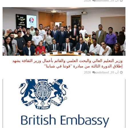
آب 10, 2026
undefined
وزير التعليم العالي والبحث العلمي والقائم بأعمال وزير الثقافة يشهد
إطلاق الدورة الثالثة من مبادرة "قوتنا في شبابنا"
آب 10, 2026
undefined