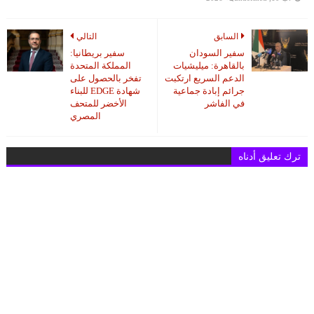
السابق
التالي
سفير السودان
سفير بريطانيا:
بالقاهرة: ميليشيات
المملكة المتحدة
الدعم السريع ارتكبت
تفخر بالحصول على
جرائم إبادة جماعية
شهادة EDGE للبناء
في الفاشر
الأخضر للمتحف
المصري
ترك تعليق أدناه