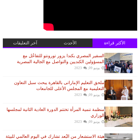
الأكثر قراءة
الأحدث
آخر التعليقات
السفير المصري بكندا يزور تورونتو للتفاعُل مع
المسؤولين الكنديين والتواصل مع الجالية المصرية
يونيو 09, 2023
ملحق التعليم الإماراتى بالقاهرة يبحث سبل التعاون
التعليمية مع المجلس الأعلى للجامعات
يونيو 09, 2023
منظمة تنمية المرأة تختتم الدورة العادية الثانية لمجلسها
الوزاري
يونيو 09, 2023
هيئة الاستشعار من البُعد تشارك في اليوم العالمي للبيئة