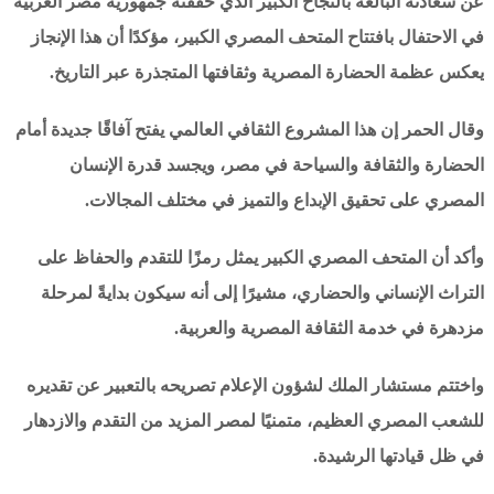
عن سعادته البالغة بالنجاح الكبير الذي حققته جمهورية مصر العربية
في الاحتفال بافتتاح المتحف المصري الكبير، مؤكدًا أن هذا الإنجاز
يعكس عظمة الحضارة المصرية وثقافتها المتجذرة عبر التاريخ.
وقال الحمر إن هذا المشروع الثقافي العالمي يفتح آفاقًا جديدة أمام
الحضارة والثقافة والسياحة في مصر، ويجسد قدرة الإنسان
المصري على تحقيق الإبداع والتميز في مختلف المجالات.
وأكد أن المتحف المصري الكبير يمثل رمزًا للتقدم والحفاظ على
التراث الإنساني والحضاري، مشيرًا إلى أنه سيكون بدايةً لمرحلة
مزدهرة في خدمة الثقافة المصرية والعربية.
واختتم مستشار الملك لشؤون الإعلام تصريحه بالتعبير عن تقديره
للشعب المصري العظيم، متمنيًا لمصر المزيد من التقدم والازدهار
في ظل قيادتها الرشيدة.