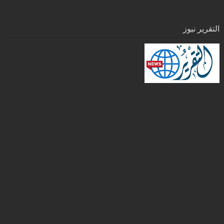
التقرير نيوز