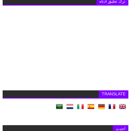
ترك تعليق أدناه
TRANSLATE
احدث