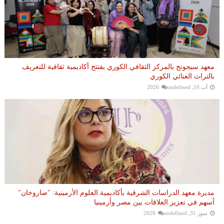
معهد سيجونج بالمركز الثقافي الكوري يفتتح أكاديمية ثقافية للتعريف
بالتراث الغنائي الكوري
آب 10, 2026
undefined
مديرة معهد الدراسات الشرقية بأكاديمية العلوم الأرمينية: "صاروخان"
أسهم في تعزيز العلاقات بين مصر وأرمينيا
تموز 31, 2026
undefined