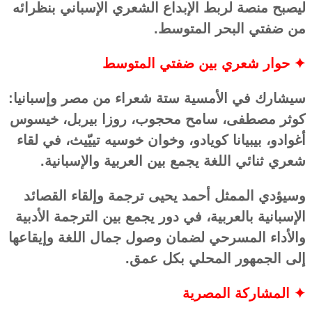
ليصبح منصة لربط الإبداع الشعري الإسباني بنظرائه
من ضفتي البحر المتوسط.
✦ حوار شعري بين ضفتي المتوسط
سيشارك في الأمسية ستة شعراء من مصر وإسبانيا:
كوثر مصطفى، سامح محجوب، روزا بيربل، خيسوس
أغوادو، بيبيانا كويادو، وخوان خوسيه تييّيث، في لقاء
شعري ثنائي اللغة يجمع بين العربية والإسبانية.
وسيؤدي الممثل أحمد يحيى ترجمة وإلقاء القصائد
الإسبانية بالعربية، في دور يجمع بين الترجمة الأدبية
والأداء المسرحي لضمان وصول جمال اللغة وإيقاعها
إلى الجمهور المحلي بكل عمق.
✦ المشاركة المصرية