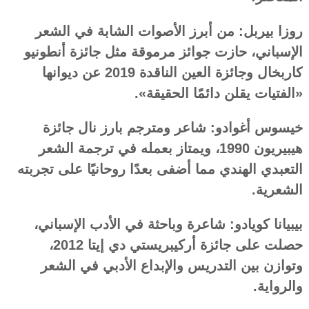
روزا بيربل: من أبرز الأصوات الشابة في الشعر
الإسباني، حازت جوائز مرموقة مثل جائزة أنطونيو
كاربخال وجائزة العين الناقدة 2019 عن ديوانها
«الفتيات يقلن دائمًا الحقيقة».
خيسوس أغوادو: شاعر ومترجم بارز نال جائزة
هيبيريون 1990، ويمتاز بعمله في ترجمة الشعر
التعبدي الهندي مما أضفى بعدًا روحانيًا على تجربته
الشعرية.
بيبيانا كويادو: شاعرة وباحثة في الأدب الإسباني،
حصلت على جائزة أركيبريستي دي إيتا 2012،
وتوازن بين التدريس والإبداع الأدبي في الشعر
والرواية.