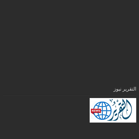
التقرير نيوز