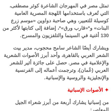
تمثل مصر في المهرجان الشاعرة كوثر مصطفى،
التي تُعرف باستخدامها اللهجة المصرية العامية
كوسيلة للتعبير، وهي صاحبة دواوين «موسم زرع
البنات» و*«قارب ورق»*، إضافة إلى كتابتها لأكثر من
130 أغنية في السينما والتلفزيون والمسرح.
ويشارك أيضًا الشاعر سامح محجوب، مدير بيت
الشعر العربي بالقاهرة، وأحد أبرز الأصوات الشعرية
والإعلامية في مصر. حصل على جائزة أثير للشعر
العربي (عُمان)، وترجمت أعماله إلى الفرنسية
والإنجليزية والروسية والإسبانية.
✦ الأصوات الإسبانية
من إسبانيا يشارك أربعة من أبرز شعراء الجيل
المعاصر: