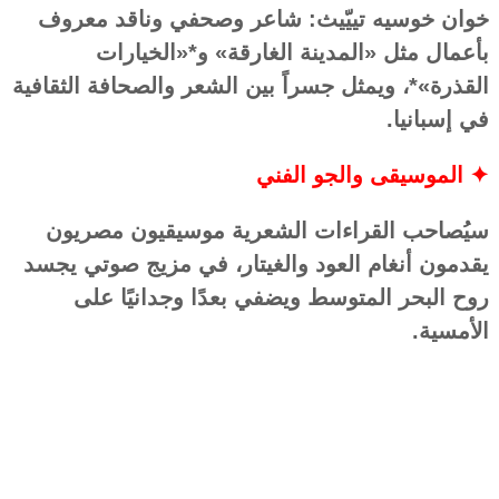
خوان خوسيه تييّيث: شاعر وصحفي وناقد معروف
بأعمال مثل «المدينة الغارقة» و*«الخيارات
القذرة»*، ويمثل جسراً بين الشعر والصحافة الثقافية
في إسبانيا.
✦ الموسيقى والجو الفني
سيُصاحب القراءات الشعرية موسيقيون مصريون
يقدمون أنغام العود والغيتار، في مزيج صوتي يجسد
روح البحر المتوسط ويضفي بعدًا وجدانيًا على
الأمسية.