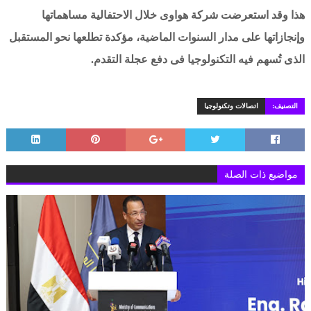
هذا وقد استعرضت شركة هواوى خلال الاحتفالية مساهماتها
وإنجازاتها على مدار السنوات الماضية، مؤكدة تطلعها نحو المستقبل
الذى تُسهم فيه التكنولوجيا فى دفع عجلة التقدم.
التصنيف:
اتصالات وتكنولوجيا
مواضيع ذات الصلة