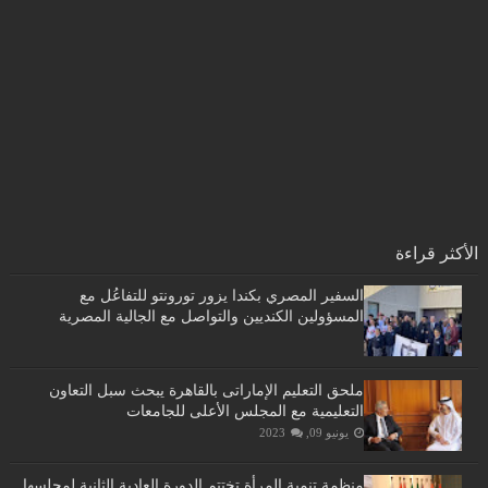
الأكثر قراءة
السفير المصري بكندا يزور تورونتو للتفاعُل مع
المسؤولين الكنديين والتواصل مع الجالية المصرية
ملحق التعليم الإماراتى بالقاهرة يبحث سبل التعاون
التعليمية مع المجلس الأعلى للجامعات
يونيو 09, 2023
منظمة تنمية المرأة تختتم الدورة العادية الثانية لمجلسها