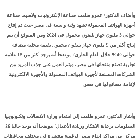
وأضاف الدكتور/ عمرو طلعت صناعة الإلكترونيات ولاسيما صناعة
أجهزة الهواتف المحمولة تشهد وثبة واسعة فى مصر حيث تم إنتاج
حوالى 3 مليون جهاز تليفون محمول فى 2024 ومن المتوقع أن يتم
إنتاج أكثر من 9 مليون جهاز تليفون محمول بقيمة محلية مضافة
حوالى 40% خلال العام الجارى؛ موضحا أنه يوجد أكثر من 15 علامة
تجارية تصنع منتجاتها فى مصر، ويتم العمل على جذب المزيد من
الشركات المصنعة لأجهزة الهواتف المحمولة والأجهزة الالكترونية
لإقامة مصانع لها فى مصر.
وأشار الدكتور/ عمرو طلعت إلى اهتمام وزارة الاتصالات وتكنولوجيا
المعلومات برعاية الابتكار وريادة الأعمال؛ موضحا أنه يوجد حاليا 26
مركزا من مراكز إبداع مصر الرقمية منتشرة فى مختلف محافظات