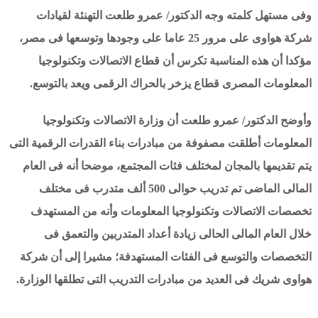
وفى مستهل كلمته وجه الدكتور/ عمرو طلعت التهنئة لقيادات
شركة هواوى على مرور 25 عاما على وجودها وتوسعها فى مصر،
مؤكدا أن هذه المناسبة تكرس أن قطاع الاتصالات وتكنولوجيا
المعلومات المصرى قطاع يزخر بالحراك الرقمى ويعد بالتوسع.
وأوضح الدكتور/ عمرو طلعت أن وزارة الاتصالات وتكنولوجيا
المعلومات أطلقت مصفوفة من مبادرات بناء القدرات الرقمية التى
يتم تقديمها بالمجان لمختلف فئات المجتمع، موضحا أنه فى العام
المالى الماضى تم تدريب حوالى 500 ألف متدرب فى مختلف
تخصصات الاتصالات وتكنولوجيا المعلومات وأنه من المستهدف
خلال العام المالى الحالى زيادة أعداد المتدربين والتعمق فى
التخصصات والتوسع فى الفئات المستهدفة؛ مشيرا إلى أن شركة
هواوى شريك فى العديد من مبادرات التدريب التى تطلقها الوزارة.