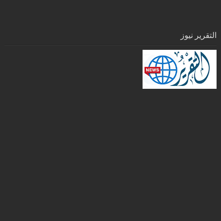
التقرير نيوز