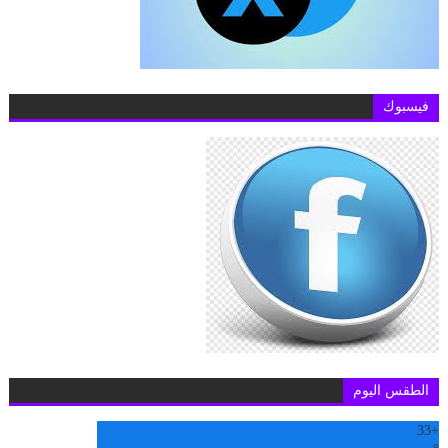
فيسبوك
الطقس اليوم
33
+