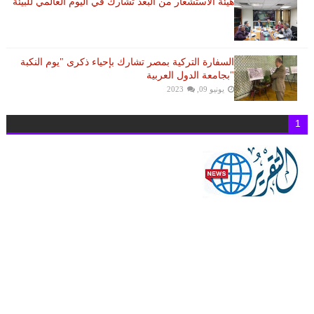
هيئة الاستشعار من البُعد تشارك في اليوم العالمي للبيئة
السفارة التركية بمصر تشارك بإحياء ذكرى "يوم النكبة
"بجامعة الدول العربية
يونيو 09, 2023
1