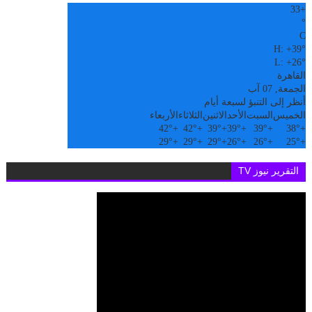
33
+
°
C
H:
+
39°
L:
+
26°
القاهرة
الجمعة, 07 آب
أنظر إلى التنبؤ لسبعة أيام
الخميس
السبت
الأحد
الاثنين
الثلاثاء
الأربعاء
42°
+
42°
+
39°
+
39°
+
39°
+
38°
+
29°
+
29°
+
29°
+
26°
+
26°
+
25°
+
التقرير نيوز TV