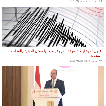
آب 05, 2026
undefined
عاجل.. هزة أرضية بقوة 5.7 درجة يشعر بها سكان القاهرة والمحافظات
المصرية
آب 02, 2026
undefined