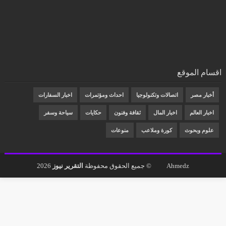
اقسام الموقع
أخبار مصر
اتصالات وتكنولوجيا
احداث ومؤتمرات
اخبار السفارات
اخبار العالم
اخبار المال
ثقافة وفنون
حكايات
سياحة وسفر
علوم وبحوث
كورة وملاعب
منوعات
Ahmedz
© جميع الحقوق محفوظة
التقرير نيوز
2026