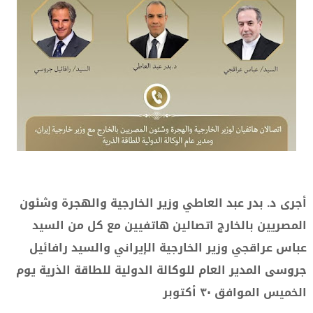
أجرى د. بدر عبد العاطي وزير الخارجية والهجرة وشئون
المصريين بالخارج اتصالين هاتفيين مع كل من السيد
عباس عراقجي وزير الخارجية الإيراني والسيد رافائيل
جروسى المدير العام للوكالة الدولية للطاقة الذرية يوم
الخميس الموافق ٣٠ أكتوبر