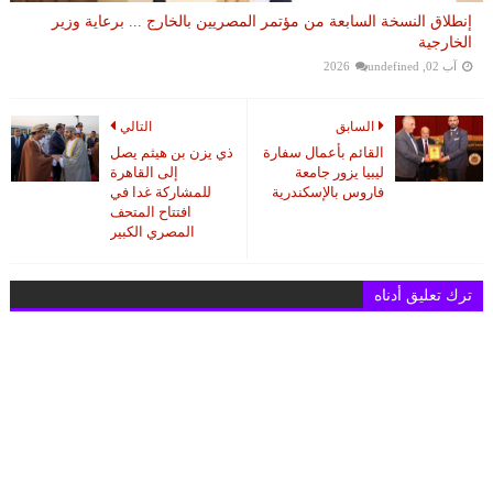
إنطلاق النسخة السابعة من مؤتمر المصريين بالخارج ... برعاية وزير
الخارجية
آب 02, 2026
undefined
السابق
التالي
القائم بأعمال سفارة
ذي يزن بن هيثم يصل
ليبيا يزور جامعة
إلى القاهرة
فاروس بالإسكندرية
للمشاركة غدا في
افتتاح المتحف
المصري الكبير
ترك تعليق أدناه