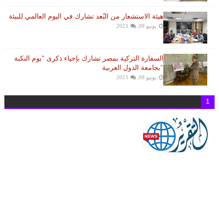
هيئة الاستشعار من البُعد تشارك في اليوم العالمي للبيئة
يونيو 09, 2023
السفارة التركية بمصر تشارك بإحياء ذكرى "يوم النكبة
"بجامعة الدول العربية
يونيو 09, 2023
1