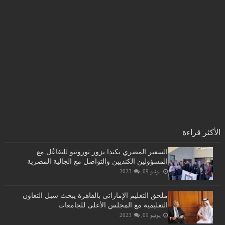
الأكثر قراءة
السفير المصري بكندا يزور تورونتو للتفاعُل مع
المسؤولين الكنديين والتواصل مع الجالية المصرية
يونيو 09, 2023
ملحق التعليم الإماراتى بالقاهرة يبحث سبل التعاون
التعليمية مع المجلس الأعلى للجامعات
يونيو 09, 2023