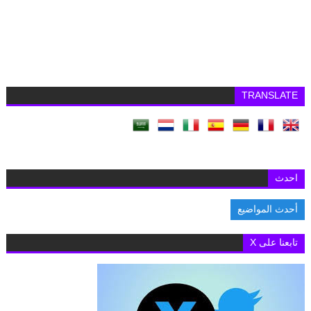
TRANSLATE
احدث
أحدث المواضيع
السفارة البريطانية بالقاهرة تفتح باب التقديم لمنح «تشيفنينج» 2027-20
تابعنا على X