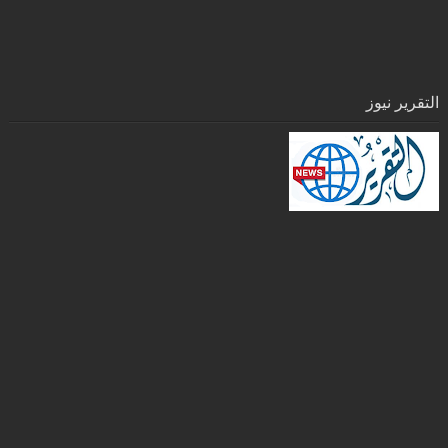
التقرير نيوز