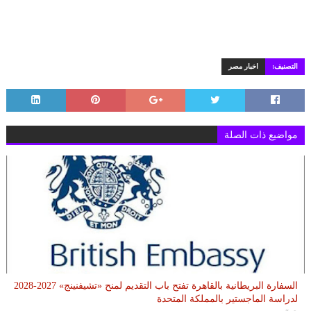
التصنيف:
اخبار مصر
مواضيع ذات الصلة
السفارة البريطانية بالقاهرة تفتح باب التقديم لمنح «تشيفنينج» 2027-2028
لدراسة الماجستير بالمملكة المتحدة