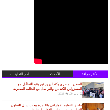
الأكثر قراءة
الأحدث
آخر التعليقات
السفير المصري بكندا يزور تورونتو للتفاعُل مع
المسؤولين الكنديين والتواصل مع الجالية المصرية
يونيو 09, 2023
ملحق التعليم الإماراتى بالقاهرة يبحث سبل التعاون
التعليمية مع المجلس الأعلى للجامعات