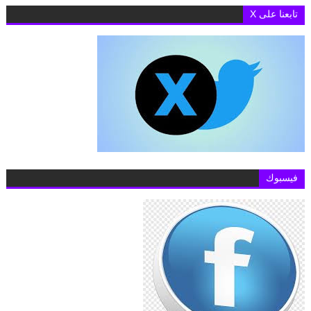
ختام الدورة الرابعة من مبادرة بناء قدرات الجامعات في
تابعنا على X
فيسبوك