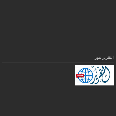
التقرير نيوز