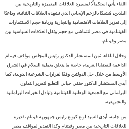
اللقاء يأتي استكمالًا لمسيرة العلاقات المتميزة والتاريخية بين
البلدين، مُشيدًا بالزخم الإيجابي الذي تشهده العلاقات الثنائية، وداعيًا
إلى تعزيز العلاقات الاقتصادية والتجارية وزيادة حجم الاستثمارات
الفيتنامية في مصر لتتماشى مع حجم وثقل العلاقات السياسية بين
مصر وفيتنام.
وخلال اللقاء، ثمن المستشار الدكتور رئيس المجلس مواقف فيتنام
الداعمة للقضايا العربية، خاصة ما يتعلق بعملية السلام في الشرق
الأوسط من خلال حل الدولتين وفقًا لقرارات الشرعية الدولية، كما
أبدى المستشار الدكتور حنفي جبالي التطلع لتعزيز التعاون
البرلماني مع الجمعية الوطنية الفيتنامية وتبادل الخبرات البرلمانية
والتشريعية.
من جانبه، أبدى السيد لونغ كيونغ رئيس جمهورية فيتنام تقديره
للعلاقات التاريخية بين مصر وفيتنام وكذا التقدير لمواقف مصر