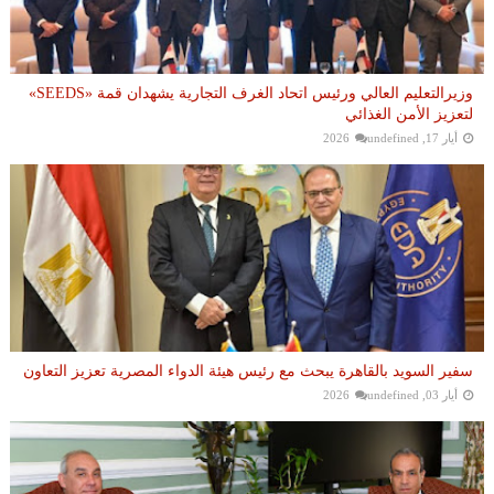
وزيرالتعليم العالي ورئيس اتحاد الغرف التجارية يشهدان قمة «SEEDS»
لتعزيز الأمن الغذائي
أيار 17, 2026
undefined
سفير السويد بالقاهرة يبحث مع رئيس هيئة الدواء المصرية تعزيز التعاون
أيار 03, 2026
undefined