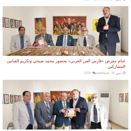
ختام معرض «فارس الفن العربي» بحضور محمد صبحي وتكريم الفنانين
المشاركين
تموز 30, 2026
undefined