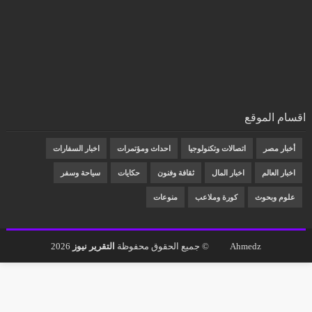
اقسام الموقع
أخبار مصر
اتصالات وتكنولوجيا
احداث ومؤتمرات
اخبار السفارات
اخبار العالم
اخبار المال
ثقافة وفنون
حكايات
سياحة وسفر
علوم وبحوث
كورة وملاعب
منوعات
Ahmedz
© جميع الحقوق محفوظة
التقرير نيوز
2026