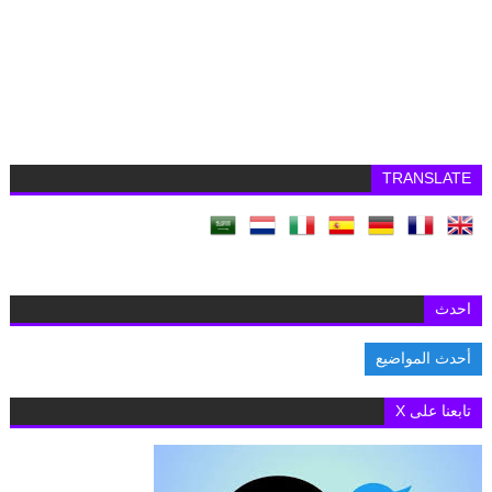
TRANSLATE
احدث
أحدث المواضيع
الس
تابعنا على X