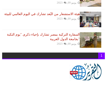
يونيو 09, 2023
هيئة الاستشعار من البُعد تشارك في اليوم العالمي للبيئة
يونيو 09, 2023
السفارة التركية بمصر تشارك بإحياء ذكرى "يوم النكبة
"بجامعة الدول العربية
يونيو 09, 2023
1