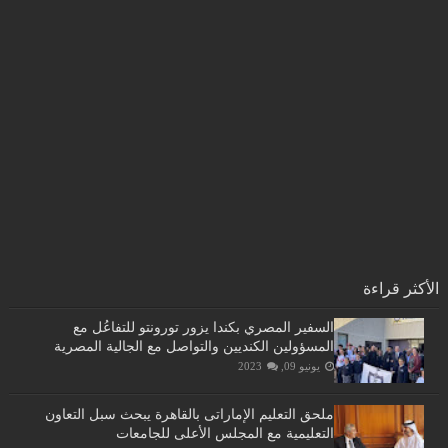
الأكثر قراءة
السفير المصري بكندا يزور تورونتو للتفاعُل مع
المسؤولين الكنديين والتواصل مع الجالية المصرية
يونيو 09, 2023
ملحق التعليم الإماراتى بالقاهرة يبحث سبل التعاون
التعليمية مع المجلس الأعلى للجامعات