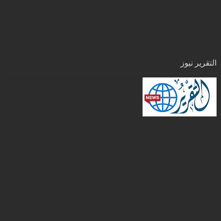
التقرير نيوز