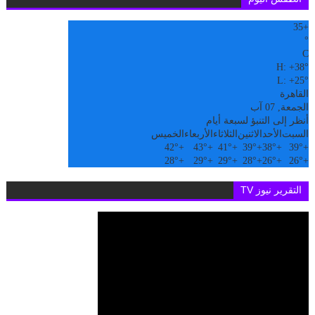
35
+
°
C
H:
+
38°
L:
+
25°
القاهرة
الجمعة, 07 آب
أنظر إلى التنبؤ لسبعة أيام
السبت
الأحد
الاثنين
الثلاثاء
الأربعاء
الخميس
42°
+
43°
+
41°
+
39°
+
38°
+
39°
+
28°
+
29°
+
29°
+
28°
+
26°
+
26°
+
التقرير نيوز TV