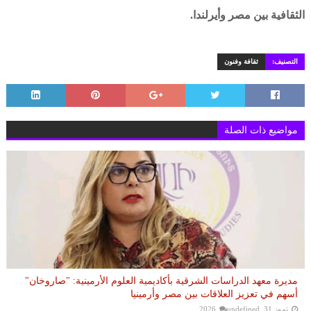
الثقافية بين مصر وأيرلندا.
التصنيف:
ثقافة وفنون
مواضيع ذات الصلة
مديرة معهد الدراسات الشرقية بأكاديمية العلوم الأرمينية: "صاروخان"
أسهم في تعزيز العلاقات بين مصر وأرمينيا
تموز 31, 2026
undefined