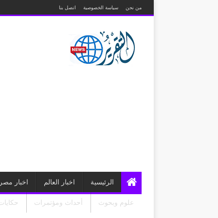
من نحن
سياسة الخصوصية
اتصل بنا
الرئيسية
اخبار العالم
اخبار مصر
علوم وبحوث
أحداث ومؤتمرات
حكايات