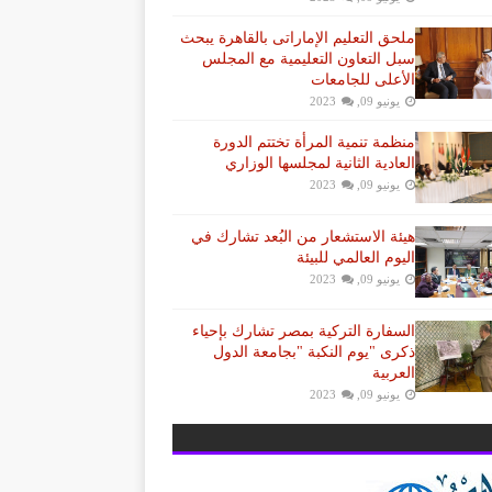
ملحق التعليم الإماراتى بالقاهرة يبحث
سبل التعاون التعليمية مع المجلس
الأعلى للجامعات
يونيو 09, 2023
منظمة تنمية المرأة تختتم الدورة
العادية الثانية لمجلسها الوزاري
يونيو 09, 2023
هيئة الاستشعار من البُعد تشارك في
اليوم العالمي للبيئة
يونيو 09, 2023
السفارة التركية بمصر تشارك بإحياء
ذكرى "يوم النكبة "بجامعة الدول
العربية
يونيو 09, 2023