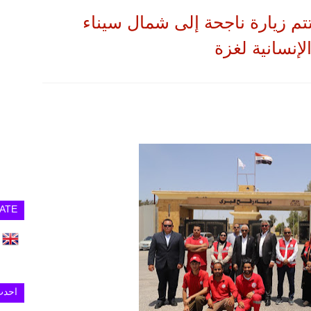
م زيارة ناجحة إلى شمال سيناء
إنسانية لغزة
ATE
احدث