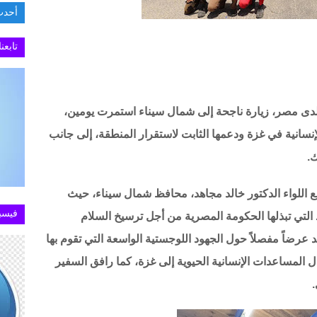
أحدث
السفارة ا
تابعن
لدى مصر، زيارة ناجحة إلى شمال سيناء استمرت يومين،
لإنسانية في غزة ودعمها الثابت لاستقرار المنطقة، إلى جانب
ك.
ً مع اللواء الدكتور خالد مجاهد، محافظ شمال سيناء، حيث
فيسب
التي تبذلها الحكومة المصرية من أجل ترسيخ السلام
 عرضاً مفصلاً حول الجهود اللوجستية الواسعة التي تقوم بها
المساعدات الإنسانية الحيوية إلى غزة، كما رافق السفير