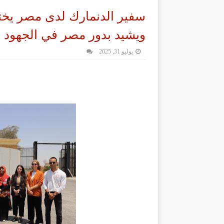
سفير الدنمارك لدى مصر يختت
ويشيد بدور مصر في الجهود ال
يوليو 31, 2025