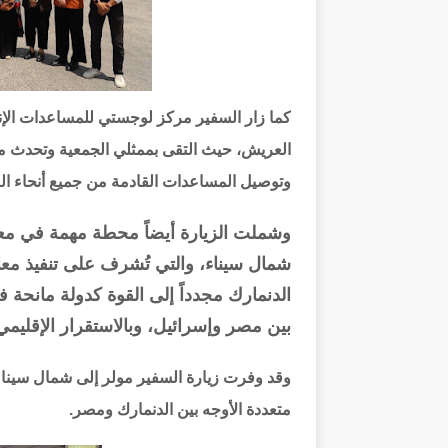
كما زار السفير مركز لوجستي للمساعدات الإنس
العريش، حيث التقى بممثلي الجمعية وتحدث م
وتوصيل المساعدات القادمة من جميع أنحاء الع
شمال سيناء، والتي تُشرف على تنفيذ معا
بين مصر وإسرائيل، وبالاستقرار الإقليمي
وقد وفرت زيارة السفير مولر إلى شمال سيناء ف
متعددة الأوجه بين الدنمارك ومصر.