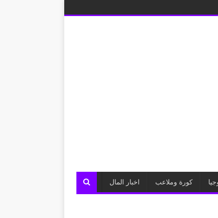
جيا
كورة وملاعب
اخبار المال