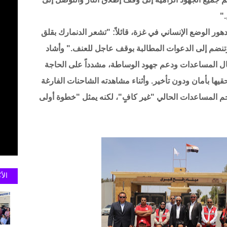
"
دهور الوضع الإنساني في غزة، قائلاً: "تشعر الدنمارك بقلق
 وتنضم إلى الدعوات المطالبة بوقف عاجل للعنف." وأشاد
ال المساعدات ودعم جهود الوساطة، مشدداً على الحاجة
يها بأمان ودون تأخير. وأثناء مشاهدته الشاحنات الفارغة
جم المساعدات الحالي "غير كافٍ"، لكنه يمثل "خطوة أولى
الأ