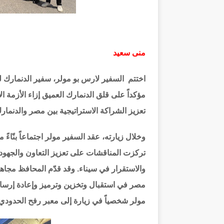
منى سعيد
اختتم السفير لارس بو مولر، سفير الدنمارك 
مؤكداً على قلق الدنمارك العميق إزاء الأزمة ا
تعزيز الشراكة الاستراتيجية بين مصر والدنمار
وخلال زيارته، عقد السفير مولر اجتماعاً بنّاء
تركزت المناقشات على تعزيز التعاون والجهود 
والاستقرار في سيناء. وقد قدّم المحافظ مجاهد
مصر في استقبال وتخزين وترميز وإعادة إرسال 
مولر شخصياً في زيارة إلى معبر رفح الحدودي.