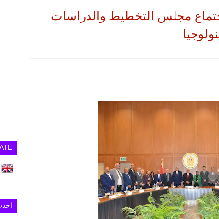
جتماع مجلس التخطيط والدراسات
نولوجيا
ATE
احدث