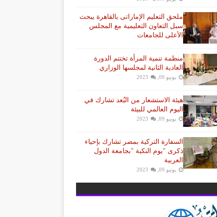
ملحق التعليم الإماراتى بالقاهرة يبحث
سبل التعاون التعليمية مع المجلس
الأعلى للجامعات
منظمة تنمية المرأة تختتم الدورة
العادية الثانية لمجلسها الوزاري
يونيو 09, 2023
هيئة الاستشعار من البُعد تشارك في
اليوم العالمي للبيئة
يونيو 09, 2023
السفارة التركية بمصر تشارك بإحياء
ذكرى "يوم النكبة "بجامعة الدول
العربية
يونيو 09, 2023