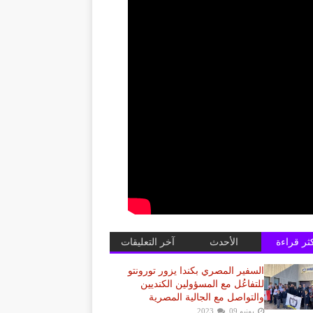
كثر قراءة
الأحدث
آخر التعليقات
السفير المصري بكندا يزور تورونتو
للتفاعُل مع المسؤولين الكنديين
والتواصل مع الجالية المصرية
يونيو 09, 2023