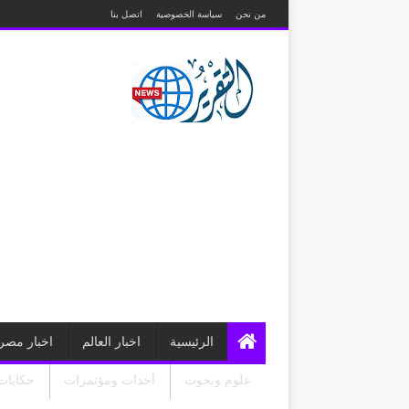
من نحن
سياسة الخصوصية
اتصل بنا
الرئيسية
اخبار العالم
اخبار مصر
علوم وبحوث
أحداث ومؤتمرات
حكايات