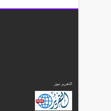
التقرير نيوز