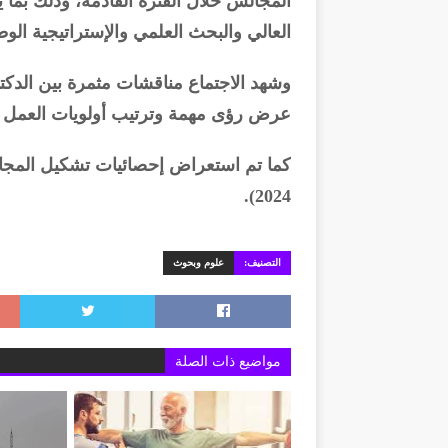
المجالس خلال الفترة القادمة، وذلك بما 
العالي والبحث العلمي والإستراتيجية الوطني
وشهد الاجتماع مناقشات مثمرة بين الدكت
عرض رؤى مهمة وترتيب أولويات العمل لل
2024).
التصنيف:
علوم وبحوث
مواضيع ذات الصلة