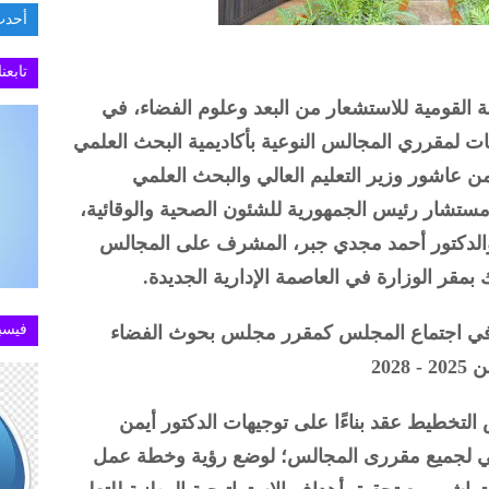
أحدث
السفارة 
تابعن
ة القومية للاستشعار من البعد وعلوم الفضاء، في
ت لمقرري المجالس النوعية بأكاديمية البحث العلمي
يمن عاشور وزير التعليم العالي والبحث العلمي
ستشار رئيس الجمهورية للشئون الصحية والوقائية،
، والدكتور أحمد مجدي جبر، المشرف على المجالس
بمقر الوزارة في العاصمة الإدارية الجديدة.
فيسب
 في اجتماع المجلس كمقرر مجلس بحوث الفضاء
202
التخطيط عقد بناءًا على توجيهات الدكتور أيمن
لمي لجميع مقررى المجالس؛ لوضع رؤية وخطة عمل