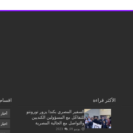
الأكثر قراءة
اقسام 
السفير المصري بكندا يزور تورونتو
أخبار
للتفاعُل مع المسؤولين الكنديين
والتواصل مع الجالية المصرية
اخبار
يونيو 09, 2023