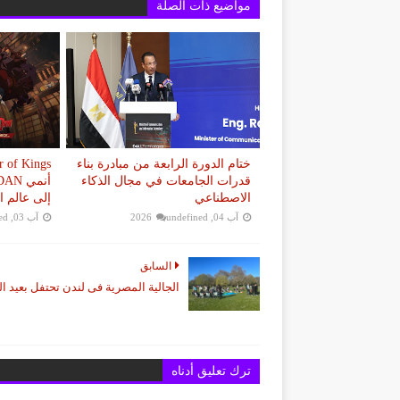
مواضيع ذات الصلة
ختام الدورة الرابعة من مبادرة بناء
قدرات الجامعات في مجال الذكاء
الاصطناعي
إلى عالم ا
آب 04, 2026
undefined
آب 03, 2026
ed
السابق
الجالية المصرية فى لندن تحتفل بعيد ا
ترك تعليق أدناه