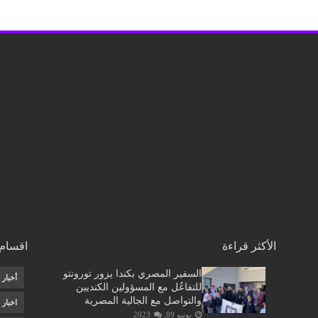
الأكثر قراءة
اقسام 
السفير المصري بكندا يزور تورونتو
أخبار
للتفاعُل مع المسؤولين الكنديين
والتواصل مع الجالية المصرية
اخبار
يونيو 09, 2023