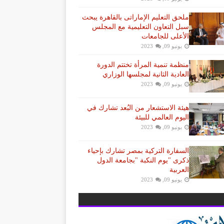
ملحق التعليم الإماراتى بالقاهرة يبحث
سبل التعاون التعليمية مع المجلس
الأعلى للجامعات
يونيو 09, 2023
منظمة تنمية المرأة تختتم الدورة
العادية الثانية لمجلسها الوزاري
يونيو 09, 2023
هيئة الاستشعار من البُعد تشارك في
اليوم العالمي للبيئة
يونيو 09, 2023
السفارة التركية بمصر تشارك بإحياء
ذكرى "يوم النكبة "بجامعة الدول
العربية
يونيو 09, 2023