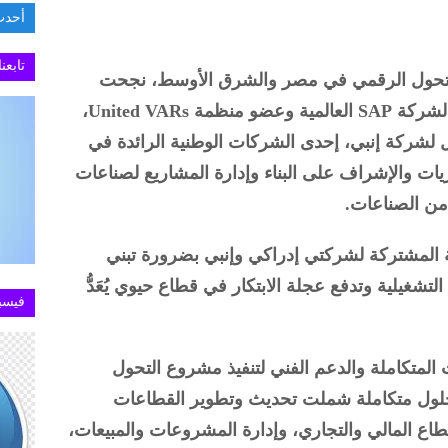
أحدث
تابعن
 التحول الرقمي في مصر والشرق الأوسط، نجحت
شركة إدراكي، الشريك العالمي البلاتيني لشركة SAP العالمية وعضو منظمة United VARs،
لشركة إنبي، إحدى الشركات الوطنية الرائدة في
يات والإشراف على البناء وإدارة المشاريع لصناعات
 من الصناعات.
ية المشتركة لشركتي إدراكي وإنبي بضرورة تبني
لتشغيلية وتدفع عجلة الابتكار في قطاع حيوي يُعَدُّ
فيسب
لمتكاملة والدعم الفني لتنفيذ مشروع التحول
حلول متكاملة شملت تحديث وتطوير القطاعات
طاع المالي والتجاري، وإدارة المشروعات والمبيعات،