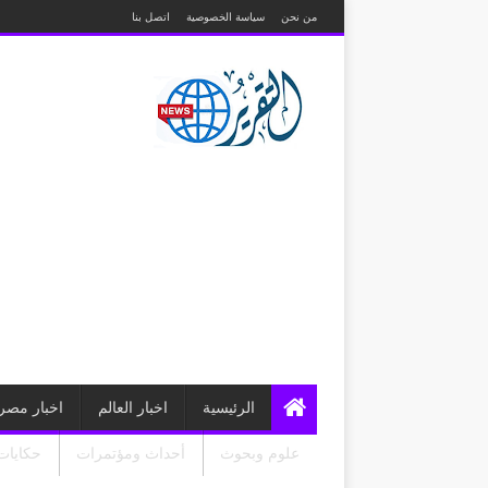
من نحن
سياسة الخصوصية
اتصل بنا
الرئيسية
اخبار العالم
اخبار مصر
علوم وبحوث
أحداث ومؤتمرات
حكايات