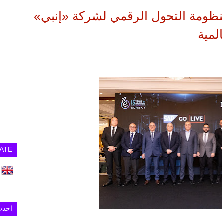
نظومة التحول الرقمي لشركة «إنبي»
ATE
احدث