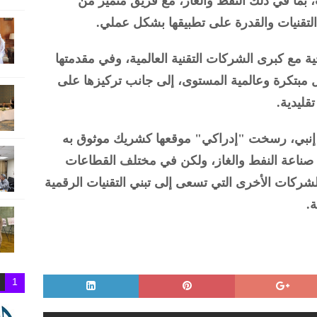
بما في ذلك النفط والغاز، مع فريق متميز من
 التقنيات والقدرة على تطبيقها بشكل عملي.
 مع كبرى الشركات التقنية العالمية، وفي مقدمتها
م حلول مبتكرة وعالمية المستوى، إلى جانب تركيزها على
قليدية.
إنبي، رسخت "إدراكي" موقعها كشريك موثوق به
ناعة النفط والغاز، ولكن في مختلف القطاعات
به للشركات الأخرى التي تسعى إلى تبني التقنيات الرقمية
ة.
1