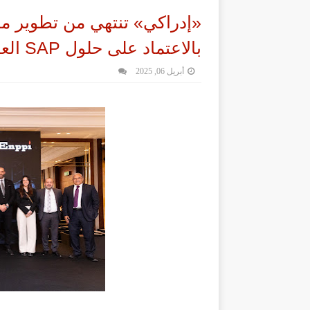
«إدراكي» تنتهي من تطوير م
بالاعتماد على حلول SAP العالمية
أبريل 06, 2025