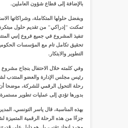
بالإضافة إلى قطاع شؤون العاملين.
تمكنت "إدراكي" من تقديم حلول مبتكرة 
تنفيذ المشروع في جميع فروع إنبي المن
تحقيق تكامل تام مع المؤسسات الحكومية 
التطوير والابتكار.
وفي كلمته خلال الاحتفال بنجاح مشروع 
رئيس مجلس الإدارة والعضو المنتدب لشرك
رحلة التحول الرقمي للشركة، موضحا أن ا
بدورها تؤدي إلى عمليات تطوير مستمرة.
بهذه المناسبة، قال ياسر التونسي، المد
جزءًا من هذه الرحلة الرقمية المتميزة 
مجرد إنجاز تقني، بل هو دليل على قدرتنا عل