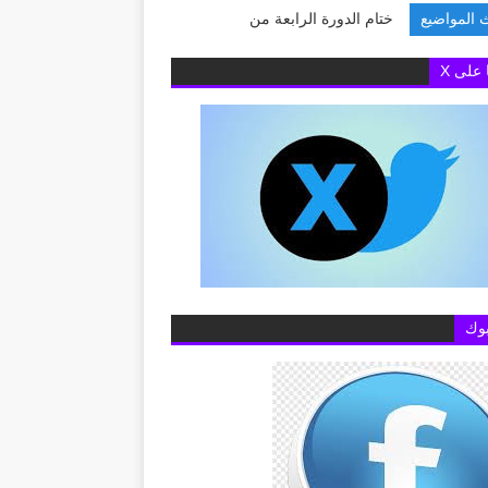
 المواضيع
ختام الدورة الرابعة من مبادرة
ا على X
وك