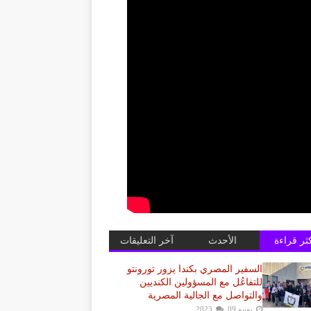
كثر قراءة
الأحدث
آخر التعليقات
السفير المصري بكندا يزور تورونتو
للتفاعُل مع المسؤولين الكنديين
والتواصل مع الجالية المصرية
يونيو 09, 2023