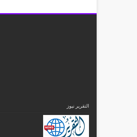
التقرير نيوز