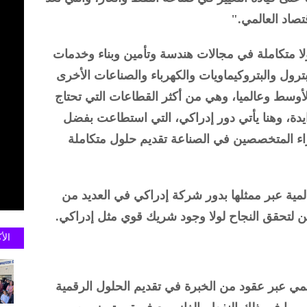
قتصاد العالمي."
ا متكاملة في مجالات هندسة وتأمين وبناء وخدمات
ول والبتروكيماويات والكهرباء والصناعات الأخرى
وسط وعالميا، وهي من أكثر القطاعات التي تحتاج
يدة، وهنا يأتي دور إدراكي، التي استطاعت بفضل
براء المتخصصين في الصناعة تقديم حلول متكاملة
الاحتفالية، أشادت شركة SAP العالمية عبر ممثلها بدور شركة إدراكي في العديد من
كن لتحقق النجاح لولا وجود شريك قوي مثل إدراكي.
الأ
الرقمي عبر عقود من الخبرة في تقديم الحلول الرقمية