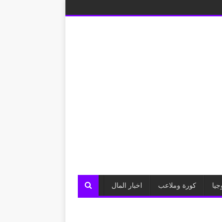
جيا
كورة وملاعب
اخبار المال