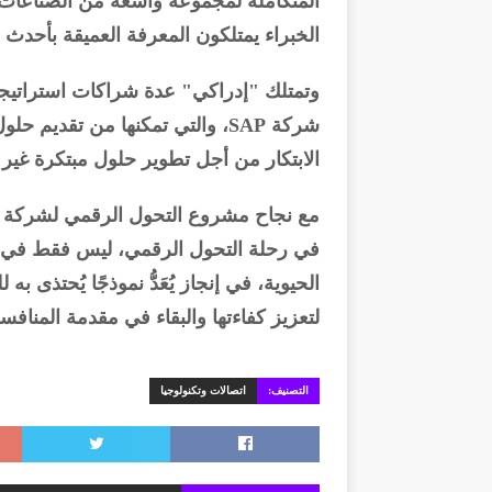
المتكاملة لمجموعة واسعة من الصناعات، 
الخبراء يمتلكون المعرفة العميقة بأحدث
وتمتلك "إدراكي" عدة شراكات استراتيجية
شركة SAP، والتي تمكنها من تقدي
الابتكار من أجل تطوير حلول مبتكرة غير ت
مع نجاح مشروع التحول الرقمي لشركة 
في رحلة التحول الرقمي، ليس فقط في ص
الحيوية، في إنجاز يُعَدُّ نموذجًا يُحتذى 
لتعزيز كفاءتها والبقاء في مقدمة المنافس
التصنيف:
اتصالات وتكنولوجيا