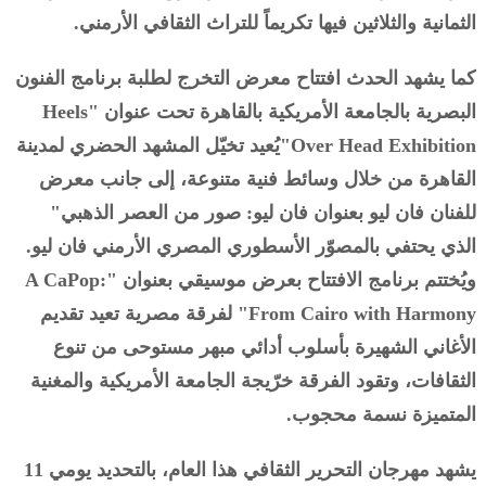
الثمانية والثلاثين فيها تكريماً للتراث الثقافي الأرمني.
كما يشهد الحدث افتتاح معرض التخرج لطلبة برنامج الفنون
البصرية بالجامعة الأمريكية بالقاهرة تحت عنوان "Heels
Over Head Exhibition"يُعيد تخيّل المشهد الحضري لمدينة
القاهرة من خلال وسائط فنية متنوعة، إلى جانب معرض
للفنان فان ليو بعنوان فان ليو: صور من العصر الذهبي"
الذي يحتفي بالمصوّر الأسطوري المصري الأرمني فان ليو.
ويُختتم برنامج الافتتاح بعرض موسيقي بعنوان "A CaPop:
From Cairo with Harmony" لفرقة مصرية تعيد تقديم
الأغاني الشهيرة بأسلوب أدائي مبهر مستوحى من تنوع
الثقافات، وتقود الفرقة خرّيجة الجامعة الأمريكية والمغنية
المتميزة نسمة محجوب.
يشهد مهرجان التحرير الثقافي هذا العام، بالتحديد يومي 11