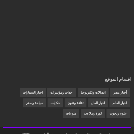
اقسام الموقع
أخبار مصر
اتصالات وتكنولوجيا
احداث ومؤتمرات
اخبار السفارات
اخبار العالم
اخبار المال
ثقافة وفنون
حكايات
سياحة وسفر
علوم وبحوث
كورة وملاعب
منوعات