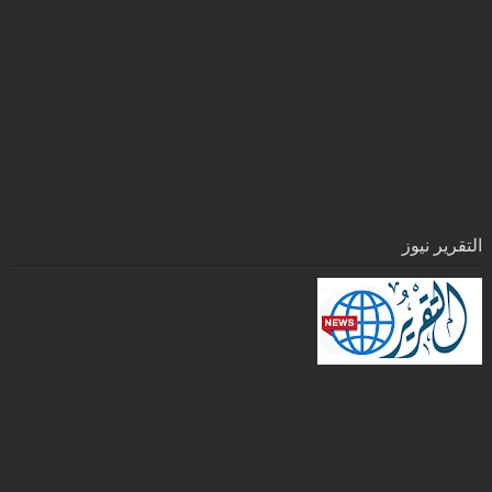
التقرير نيوز