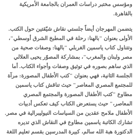
ومؤسس مختبر دراسات العمران بالجامعة الأمريكية
بالقاهرة.
يتضمن المهرجان أيضاً جلستي نقاش شيّقتين حول الكتب.
الأولى بعنوان "بالهنا: رحلة في المطبخ الشرق أوسطي"،
وتتناول كتاب ياسمين الغربلي "بالهنا: وصفات صحية من
مصر ولبنان والمغرب"، بمشاركة المصوّر يحيى العلالي
الذي ساهم بصوره في توثيق وصفات وأجواء الكتاب. أما
الجلسة الثانية، فهي بعنوان "كتب الأطفال المصورة: مرآة
للمجتمع المصري المعاصر" حيث تناقش كتاب ياسمين
مطاوع "كتب الأطفال المصورة والمجتمع المصري
المعاصر،" حيث يستعرض الكتاب كيف تعكس أدبيات
الأطفال ملامح عقدين من السياسات النيوليبرالية في مصر.
تشارك الكاتبة ياسمين مطاوع في النقاش الذي تديره
الدكتورة هبة الله سالم، كبيرة المدرسين بقسم تعليم اللغة