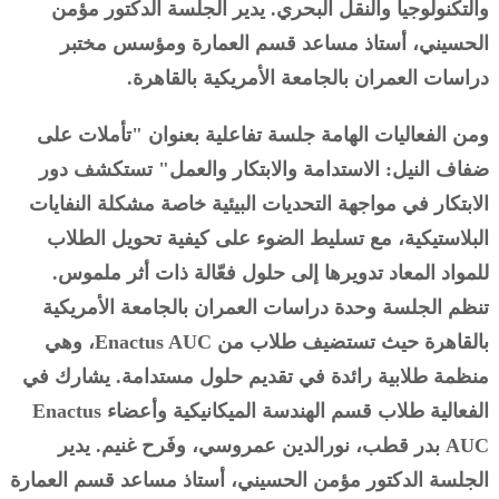
والتكنولوجيا والنقل البحري. يدير الجلسة الدكتور مؤمن
الحسيني، أستاذ مساعد قسم العمارة ومؤسس مختبر
دراسات العمران بالجامعة الأمريكية بالقاهرة.
ومن الفعاليات الهامة جلسة تفاعلية بعنوان "تأملات على
ضفاف النيل: الاستدامة والابتكار والعمل" تستكشف دور
الابتكار في مواجهة التحديات البيئية خاصة مشكلة النفايات
البلاستيكية، مع تسليط الضوء على كيفية تحويل الطلاب
للمواد المعاد تدويرها إلى حلول فعّالة ذات أثر ملموس.
تنظم الجلسة وحدة دراسات العمران بالجامعة الأمريكية
بالقاهرة حيث تستضيف طلاب من Enactus AUC، وهي
منظمة طلابية رائدة في تقديم حلول مستدامة. يشارك في
الفعالية طلاب قسم الهندسة الميكانيكية وأعضاء Enactus
AUC بدر قطب، نورالدين عمروسي، وفَرح غنيم. يدير
الجلسة الدكتور مؤمن الحسيني، أستاذ مساعد قسم العمارة