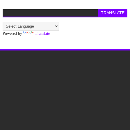
TRANSLATE
Powered by
Translate