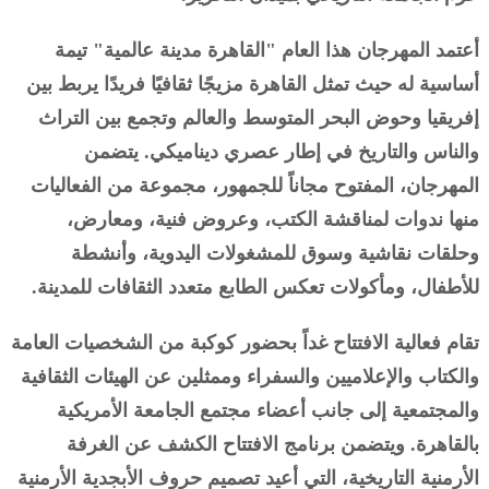
أعتمد المهرجان هذا العام "القاهرة مدينة عالمية" تيمة
أساسية له حيث تمثل القاهرة مزيجًا ثقافيًا فريدًا يربط بين
إفريقيا وحوض البحر المتوسط والعالم وتجمع بين التراث
والناس والتاريخ في إطار عصري ديناميكي. يتضمن
المهرجان، المفتوح مجاناً للجمهور، مجموعة من الفعاليات
منها ندوات لمناقشة الكتب، وعروض فنية، ومعارض،
وحلقات نقاشية وسوق للمشغولات اليدوية، وأنشطة
للأطفال، ومأكولات تعكس الطابع متعدد الثقافات للمدينة.
تقام فعالية الافتتاح غداً بحضور كوكبة من الشخصيات العامة
والكتاب والإعلاميين والسفراء وممثلين عن الهيئات الثقافية
والمجتمعية إلى جانب أعضاء مجتمع الجامعة الأمريكية
بالقاهرة. ويتضمن برنامج الافتتاح الكشف عن الغرفة
الأرمنية التاريخية، التي أعيد تصميم حروف الأبجدية الأرمنية