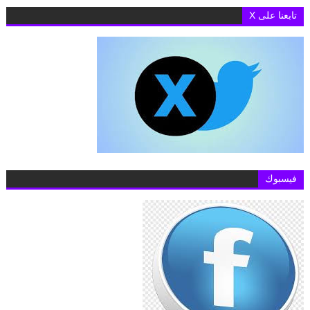
تابعنا على X
فيسبوك