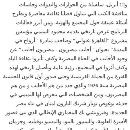
و12 أبريل، سلسلة من الحوارات والندوات وجلسات
مناقشة الكتب التي تتناول قضايا ثقافية معاصرة وتطرح
أسئلة عميقة حول المجتمع والهوية. ومن أبرز فعاليات
البرنامج عرض تاريخي يقدمه محمود التميمي مؤسس
مشروع "القاهرة عنواني" وصاحب مبادرة "أرواح في
المدينة" بعنوان "أجانب مصريون - مصريون أجانب" عن
وجود الأجانب في الحياة المصرية وكيف تأثروا بثقافة البلد
وكيف أثروا في المجتمع، رؤية عامة وتأصيل تاريخي لهذه
الفترة من الحملة الفرنسية وحتى صدور أول قانون للجنسية
المصرية سنة 1926 والذي حدد من هم الأجانب و من هم
المصريون. ومن الشخصيات التي يتعرض لها التميمي في
حديثه بوغوص نوبار شريك البارون امبان في بناء مصر
الجديدة، وفيروتشي بك المعماري الإيطالي الذي بنى قصور
الأسرة العلوية، والسنيور نالينو، والمسيو بوفيليه، وجرمان