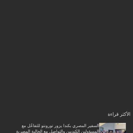
الأكثر قراءة
السفير المصري بكندا يزور تورونتو للتفاعُل مع
المسؤولين الكنديين والتواصل مع الجالية المصرية