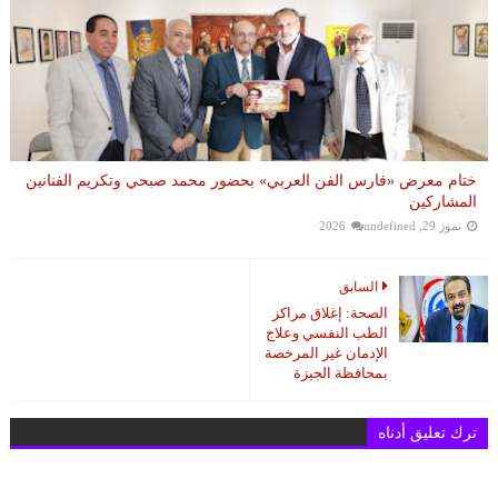
ختام معرض «فارس الفن العربي» بحضور محمد صبحي وتكريم الفنانين
المشاركين
تموز 29, 2026
undefined
السابق
الصحة: إغلاق مراكز
الطب النفسي وعلاج
الإدمان غير المرخصة
بمحافظة الجيزة
ترك تعليق أدناه