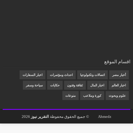
اقسام الموقع
أخبار مصر
اتصالات وتكنولوجيا
احداث ومؤتمرات
اخبار السفارات
اخبار العالم
اخبار المال
ثقافة وفنون
حكايات
سياحة وسفر
علوم وبحوث
كورة وملاعب
منوعات
Ahmedz
© جميع الحقوق محفوظة
التقرير نيوز
2026