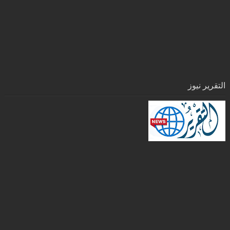
التقرير نيوز