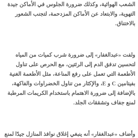
الشعب الهوائية، وكذلك ضرورة الجلوس في الأماكن جيدة
التهوية، والابتعاد عن الأماكن المزدحمة، لتجنب الشعور
بالاختناق.
ولفت «عبدالغفار» إلى ضرورة شرب كميات من المياه
لتحسين تدفق الدم إلى الرئتين، مع الحرص على تناول
الأطعمة التي تعمل على رفع المناعة، مثل الأطعمة الغنية
بفيتامين C و E، والإكثار من تناول الخضراوات والفاكهة،
بالإضافة إلى ضرورة الاهتمام باستخدام الكريمات المرطبة
لمنع جفاف وتشققات الجلد.
وأضاف «عبدالغفار» أنه ينبغي إغلاق نوافذ المنازل جيدًا لمنع