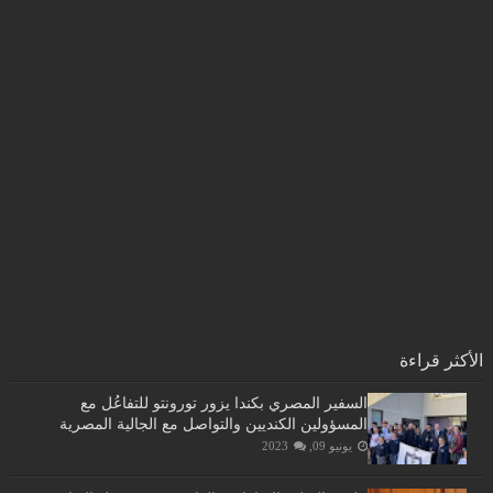
الأكثر قراءة
السفير المصري بكندا يزور تورونتو للتفاعُل مع
المسؤولين الكنديين والتواصل مع الجالية المصرية
يونيو 09, 2023