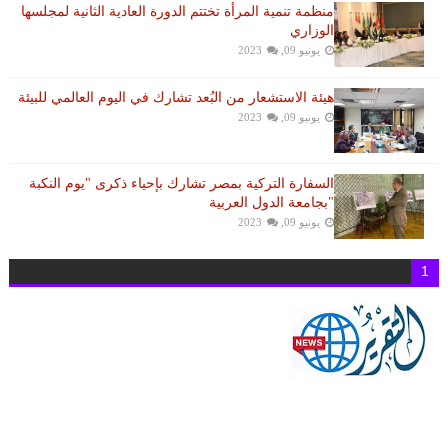
منظمة تنمية المرأة تختتم الدورة العادية الثانية لمجلسها
الوزاري
يونيو 09, 2023
هيئة الاستشعار من البُعد تشارك في اليوم العالمي للبيئة
يونيو 09, 2023
السفارة التركية بمصر تشارك بإحياء ذكرى "يوم النكبة
"بجامعة الدول العربية
يونيو 09, 2023
1