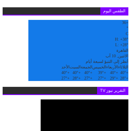
الطقس اليوم
36
+
°
C
H:
+
38°
L:
+
28°
القاهرة
الاثنين, 10 آب
أنظر إلى التنبؤ لسبعة أيام
الثلاثاء
الأربعاء
الخميس
الجمعة
السبت
الأحد
40°
+
40°
+
40°
+
39°
+
40°
+
40°
+
27°
+
28°
+
27°
+
27°
+
29°
+
28°
+
التقرير نيوز TV