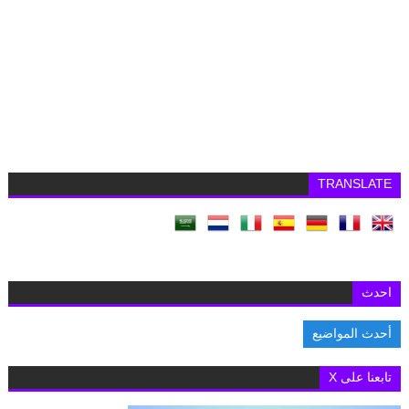
TRANSLATE
احدث
أحدث المواضيع
الب
تابعنا على X