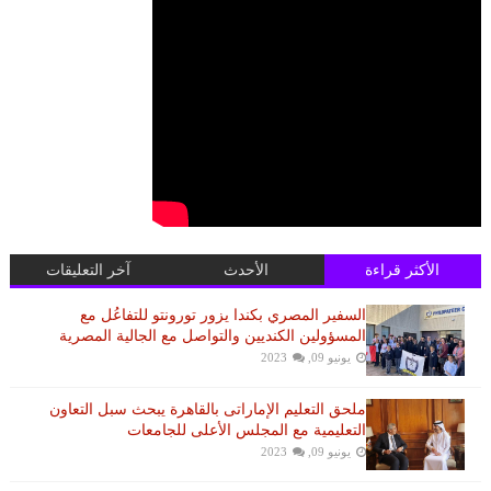
الأكثر قراءة
الأحدث
آخر التعليقات
السفير المصري بكندا يزور تورونتو للتفاعُل مع
المسؤولين الكنديين والتواصل مع الجالية المصرية
يونيو 09, 2023
ملحق التعليم الإماراتى بالقاهرة يبحث سبل التعاون
التعليمية مع المجلس الأعلى للجامعات
يونيو 09, 2023