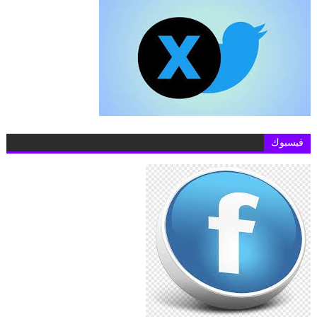
فيسبوك