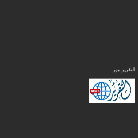
التقرير نيوز