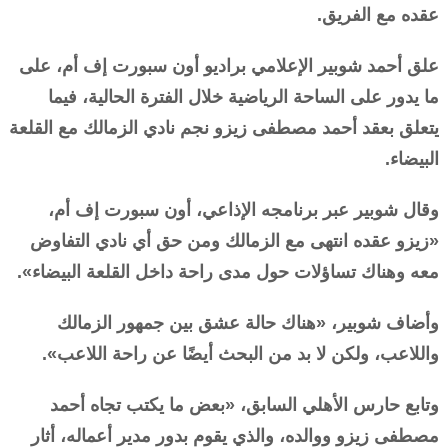
عقده مع الفريق.
علق أحمد شوبير الإعلامي براديو أون سبورت إف أم، على
ما يدور على الساحة الرياضية خلال الفترة الحالية، فيما
يتعلق بعقد أحمد مصطفى زيزو نجم نادي الزمالك مع القلعة
البيضاء.
وقال شوبير عبر برنامجه الإذاعي، أون سبورت إف أم،
«زيزو عقده انتهى مع الزمالك ومن حق أي نادي التفاوض
معه وهناك تساؤلات حول مدى راحة داخل القلعة البيضاء».
وأضاف شوبير، «هناك حالة عشق بين جمهور الزمالك
واللاعب، ولكن لا بد من البحث أيضًا عن راحة اللاعب».
وتابع حارس الأهلي السابق، «بعض ما يكتب تجاه أحمد
مصطفى زيزو ووالده، والذي يقوم بدور مدير أعماله، أثار