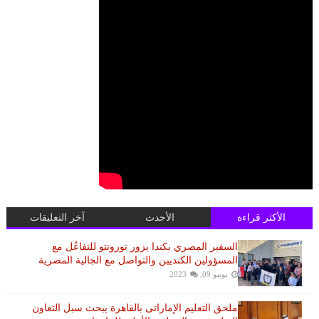
الأكثر قراءة
الأحدث
آخر التعليقات
السفير المصري بكندا يزور تورونتو للتفاعُل مع
المسؤولين الكنديين والتواصل مع الجالية المصرية
يونيو 09, 2023
ملحق التعليم الإماراتى بالقاهرة يبحث سبل التعاون