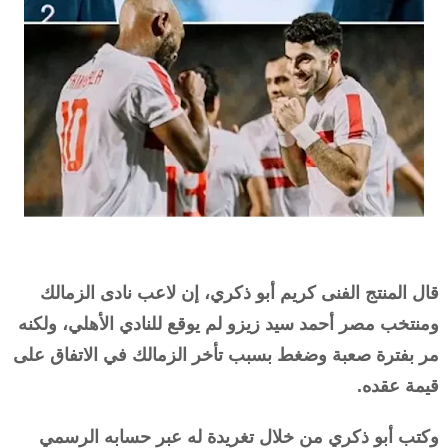
قال المنتج الفنى كريم أبو ذكري، إن لاعب نادى الزمالك
ومنتخب مصر أحمد سيد زيزو لم يوقع للنادي الأهلي، ولكنه
مر بفترة صعبة وضغط بسبب تأخر الزمالك في الاتفاق على
قيمة عقده.
وكتب أبو ذكري من خلال تغريدة له عبر حسابه الرسمي