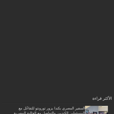
الأكثر قراءة
السفير المصري بكندا يزور تورونتو للتفاعُل مع
المسؤولين الكنديين والتواصل مع الجالية المصرية