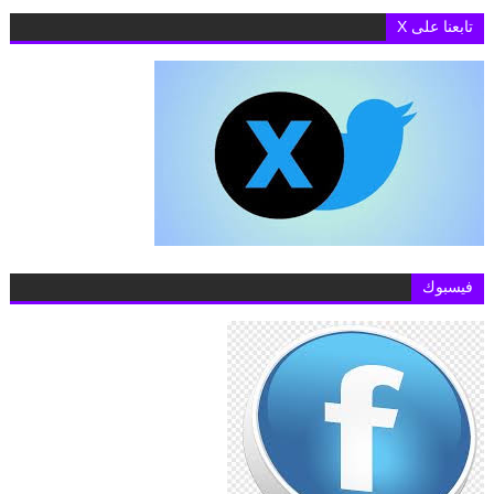
معهد سيجونج بالمركز الثقافي الكوري يفتتح أكاديمية ثقافية للتعريف بالتر
تابعنا على X
فيسبوك