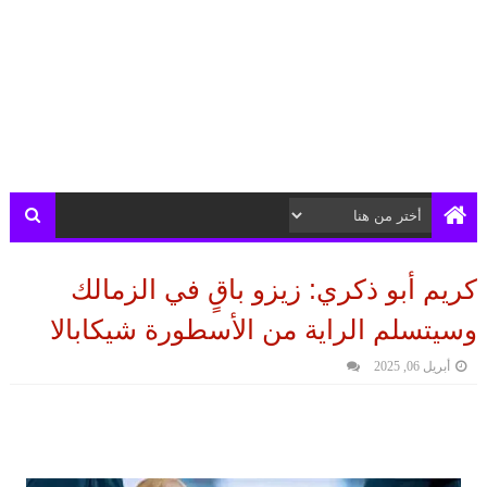
كريم أبو ذكري: زيزو باقٍ في الزمالك
وسيتسلم الراية من الأسطورة شيكابالا
أبريل 06, 2025