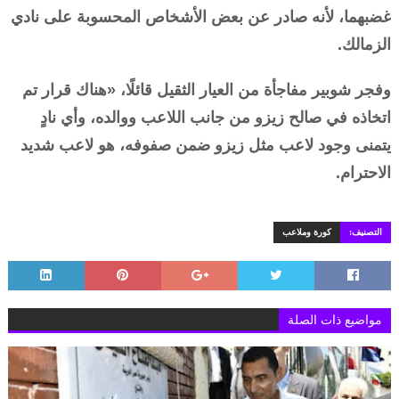
غضبهما، لأنه صادر عن بعض الأشخاص المحسوبة على نادي
الزمالك.
وفجر شوبير مفاجأة من العيار الثقيل قائلًا، «هناك قرار تم
اتخاذه في صالح زيزو من جانب اللاعب ووالده، وأي نادٍ
يتمنى وجود لاعب مثل زيزو ضمن صفوفه، هو لاعب شديد
الاحترام.
التصنيف:
كورة وملاعب
مواضيع ذات الصلة