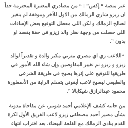
عبر منصة “ إكس” : “ من مصادري المعتبرة المحترمة جداً
ان زيزو شاري الزمالك من الاول للآخر وموقفة لم يتغير
لصالح الزمالك و لكن اللي معطل التوقيع بعض الإساءات
اللي حصلت من وجهة نظر والد زيزو في حقة بقصد او
بدون ”.
“اللاعب زي اي مصري متربي مكبر والدة و تقديراً لوالد
زيزو و زيزو تم تغيير المفاوضين وإن شاء الله الأمور في
طريقها للتوقيع على إثرها يصبح في طريقة الشرعي
والطبيعي ليصبح لاعب أيقوني يتسلم الراية من الأسطورة
محمود عبدالرازق شيكابالا ”.
من جانبه كشف الإعلامي أحمد شوبير، عن مفاجاة مدوية
بشأن مصير أحمد مصطفى زيزو لاعب الفريق الأول لكرة
القدم بنادي الزمالك مع القلعة البيضاء، بعد اقتراب انتهاء