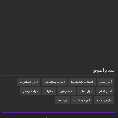
اقسام الموقع
أخبار مصر
اتصالات وتكنولوجيا
احداث ومؤتمرات
اخبار السفارات
اخبار العالم
اخبار المال
ثقافة وفنون
حكايات
سياحة وسفر
علوم وبحوث
كورة وملاعب
منوعات