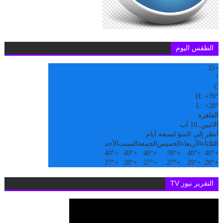
الطقس اليوم
35
+
°
C
H:
+
39°
L:
+
28°
القاهرة
الاثنين, 10 آب
أنظر إلى التنبؤ لسبعة أيام
الثلاثاء
الأربعاء
الخميس
الجمعة
السبت
الأحد
40°
+
40°
+
40°
+
39°
+
40°
+
40°
+
27°
+
28°
+
27°
+
27°
+
29°
+
28°
+
التقرير نيوز TV