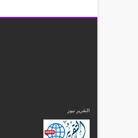
التقرير نيوز