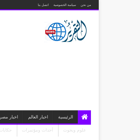
من نحن
سياسة الخصوصية
اتصل بنا
الرئيسية
اخبار العالم
اخبار مصر
علوم وبحوث
أحداث ومؤتمرات
حكايات