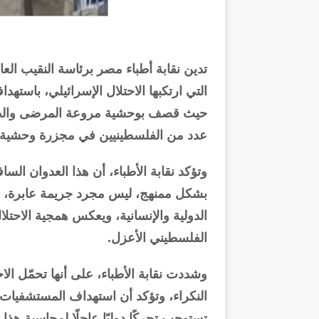
تدين نقابة أطباء مصر برئاسة النقيب العا
التي ارتكبها الاحتلال الإسرائيلي، باست
حيث قصف بوحشية مروعة المرضى والطاقم
عدد من الفلسطينيين في مجزرة وحشية ت
وتؤكد نقابة الأطباء، أن هذا العدوان الس
بشكل ممنهج، ليس مجرد جريمة عابرة، بل 
الدولية والإنسانية، ويعكس همجية الاحت
الفلسطيني الأعزل.
وشددت نقابة الأطباء، على أنها تحمّل الا
النكراء، وتؤكد أن استهداف المستشفيات 
تستوجب تحركًا دوليًا عاجلًا لمحاسبة هذا