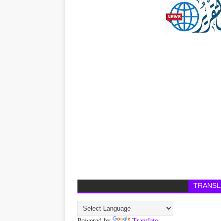
TRANSL
Powered by
Translate