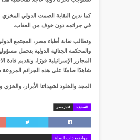
كما تدين النقابة الصمت الدولي المخزي و
في جرائمه دون خوف من العقاب.
وتطالب نقابة أطباء مصر، المجتمع الدول
والمحكمة الجنائية الدولية بتحمل مسؤوليات
المجازر الإسرائيلية فورًا، وتقديم قادة ال
شاهدًا صامتًا على هذه الجرائم المروعة د
المجد والخلود لشهدائنا الأبرار، والخزي و
التصنيف:
اخبار مصر
مواضيع ذات الصلة