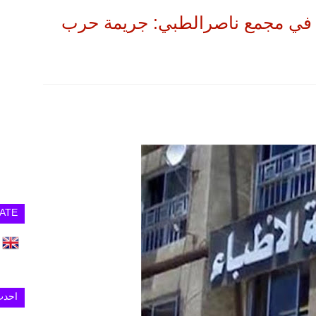
ال في مجمع ناصرالطبي: جريمة حرب
ATE
احدث