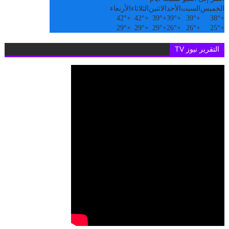
الخميس
السبت
الأحد
الاثنين
الثلاثاء
الأربعاء
42°
+
42°
+
39°
+
39°
+
39°
+
38°
+
29°
+
29°
+
29°
+
26°
+
26°
+
25°
+
التقرير نيوز TV