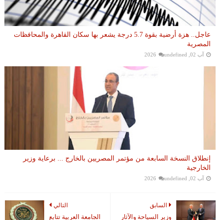
عاجل.. هزة أرضية بقوة 5.7 درجة يشعر بها سكان القاهرة والمحافظات
المصرية
آب 02, 2026
undefined
إنطلاق النسخة السابعة من مؤتمر المصريين بالخارج ... برعاية وزير
الخارجية
آب 02, 2026
undefined
السابق
التالي
وزير السياحة والآثار
الجامعة العربية تتابع