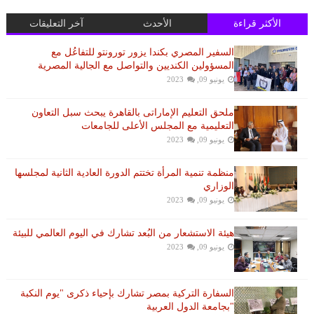
الأكثر قراءة
الأحدث
آخر التعليقات
السفير المصري بكندا يزور تورونتو للتفاعُل مع
المسؤولين الكنديين والتواصل مع الجالية المصرية
يونيو 09, 2023
ملحق التعليم الإماراتى بالقاهرة يبحث سبل التعاون
التعليمية مع المجلس الأعلى للجامعات
يونيو 09, 2023
منظمة تنمية المرأة تختتم الدورة العادية الثانية لمجلسها
الوزاري
يونيو 09, 2023
هيئة الاستشعار من البُعد تشارك في اليوم العالمي للبيئة
يونيو 09, 2023
السفارة التركية بمصر تشارك بإحياء ذكرى "يوم النكبة
"بجامعة الدول العربية