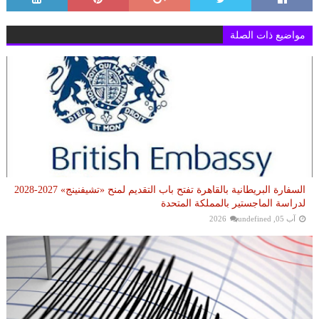
مواضيع ذات الصلة
السفارة البريطانية بالقاهرة تفتح باب التقديم لمنح «تشيفنينج» 2027-2028
لدراسة الماجستير بالمملكة المتحدة
آب 05, 2026
undefined