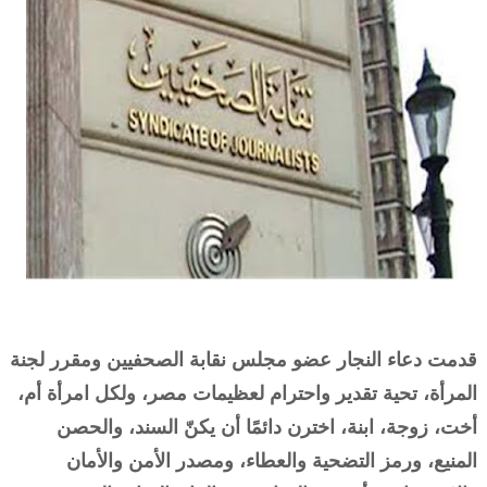
قدمت دعاء النجار عضو مجلس نقابة الصحفيين ومقرر لجنة
المرأة، تحية تقدير واحترام لعظيمات مصر، ولكل امرأة أم،
أخت، زوجة، ابنة، اخترن دائمًا أن يكنّ السند، والحصن
المنيع، ورمز التضحية والعطاء، ومصدر الأمن والأمان