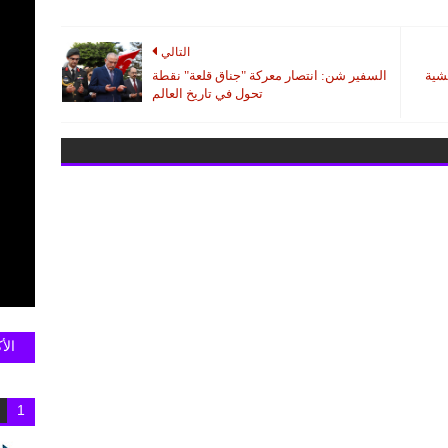
التالي
حشية
السفير شن: انتصار معركة "جناق قلعة" نقطة
تحول في تاريخ العالم
الأ
1