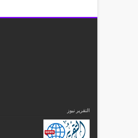
التقرير نيوز