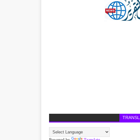
TRANSL
Powered by
Translate