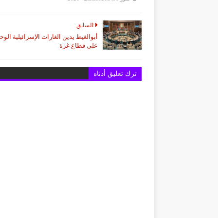
السابق
أبوالغيط يدين الغارات الإسرائيلية الو
على قطاع غزة
ترك تعليق أدناه