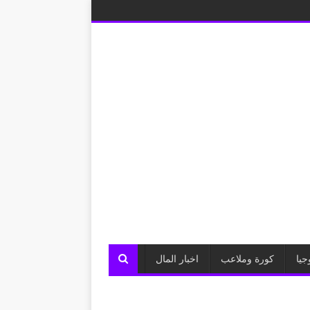
جيا
كورة وملاعب
اخبار المال