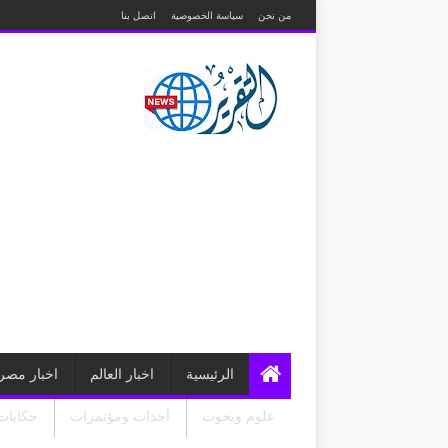
من نحن
سياسة الخصوصية
اتصل بنا
الرئيسية
اخبار العالم
اخبار مصر
علوم وبحوث
أحداث ومؤتمرات
حكايات