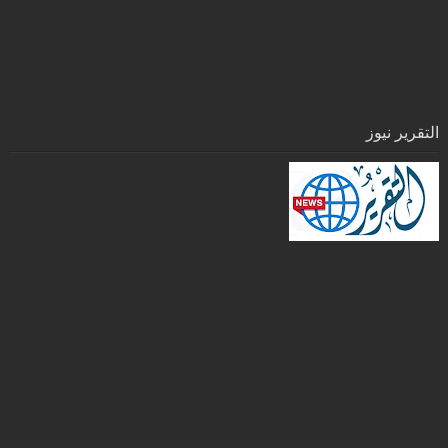
التقرير نيوز