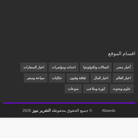
اقسام الموقع
أخبار مصر
اتصالات وتكنولوجيا
احداث ومؤتمرات
اخبار السفارات
اخبار العالم
اخبار المال
ثقافة وفنون
حكايات
سياحة وسفر
علوم وبحوث
كورة وملاعب
منوعات
Ahmedz
© جميع الحقوق محفوظة
التقرير نيوز
2026