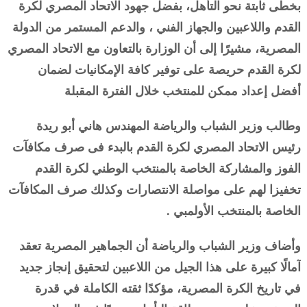
بخطى ثابتة نحو التأهل، بفضل جهود الاتحاد المصري لكرة
القدم واللاعبين والجهاز الفني ، والدعم المستمر من الدولة
المصرية، مشيرًا إلى أن الوزارة بالتعاون مع الاتحاد المصري
لكرة القدم حريصة على توفير كافة الإمكانيات لضمان
أفضل إعداد ممكن للمنتخب خلال الفترة المقبلة
وطالب وزير الشباب والرياضة المهندس هاني أبو ريدة
رئيس الاتحاد المصري لكرة القدم بالبدء فى صرف مكافآت
الفوز والمشاركة الخاصة بالمنتخب الوطني لكرة القدم
تخفيزا لهم على مواصلة الانتصارات وكذلك صرف المكافآت
الخاصة بالمنتخب الأولمبي .
وأضاف وزير الشباب والرياضة أن الجماهير المصرية تعقد
آمالًا كبيرة على هذا الجيل من اللاعبين لتحقيق إنجاز جديد
في تاريخ الكرة المصرية، مؤكدًا ثقته الكاملة في قدرة