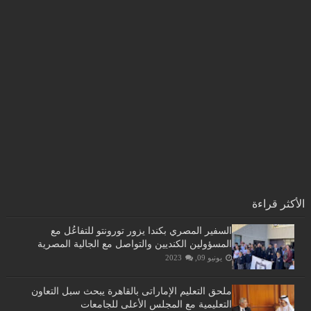
الأكثر قراءة
السفير المصري بكندا يزور تورونتو للتفاعُل مع
المسؤولين الكنديين والتواصل مع الجالية المصرية
يونيو 09, 2023
ملحق التعليم الإماراتى بالقاهرة يبحث سبل التعاون
التعليمية مع المجلس الأعلى للجامعات