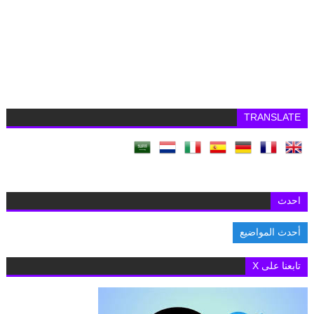
TRANSLATE
احدث
أحدث المواضيع
تابعنا على X