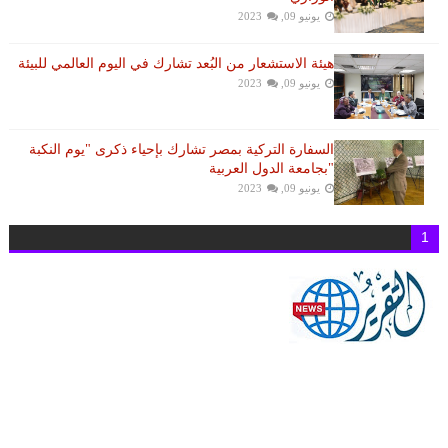
يونيو 09, 2023
هيئة الاستشعار من البُعد تشارك في اليوم العالمي للبيئة
يونيو 09, 2023
السفارة التركية بمصر تشارك بإحياء ذكرى "يوم النكبة
"بجامعة الدول العربية
يونيو 09, 2023
1