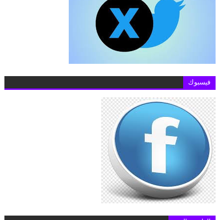
فيسبوك