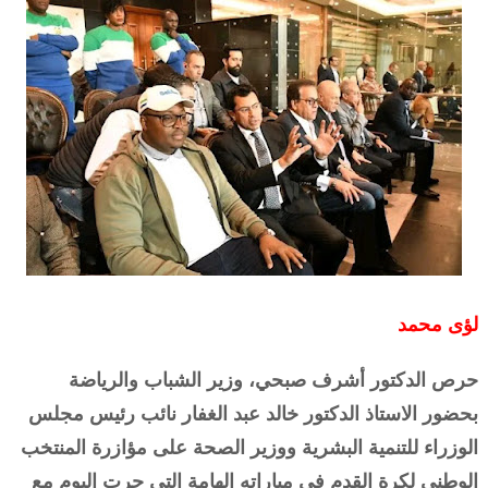
لؤى محمد
حرص الدكتور أشرف صبحي، وزير الشباب والرياضة
بحضور الاستاذ الدكتور خالد عبد الغفار نائب رئيس مجلس
الوزراء للتنمية البشرية ووزير الصحة على مؤازرة المنتخب
الوطني لكرة القدم فى مباراته الهامة التى جرت اليوم مع