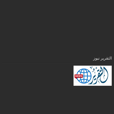
التقرير نيوز