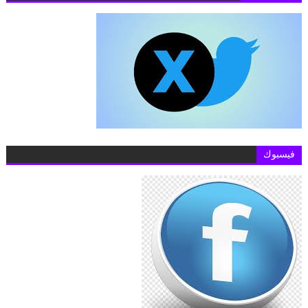
فيسبوك