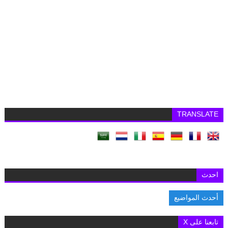
TRANSLATE
احدث
أحدث المواضيع
.تطبيق MY NTRA يستعيد كفاءته في خدمة الاستعلام عن خطوط المحمول الم
تابعنا على X