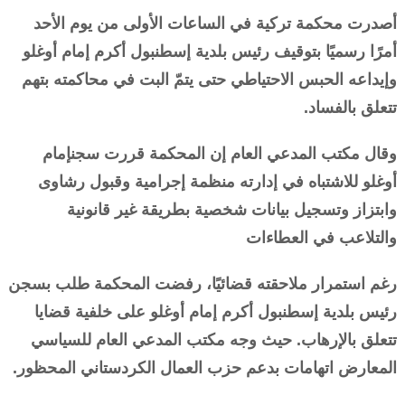
أصدرت محكمة تركية في الساعات الأولى من يوم الأحد
أمرًا رسميًا بتوقيف رئيس بلدية إسطنبول أكرم إمام أوغلو
وإيداعه الحبس الاحتياطي حتى يتمّ البت في محاكمته بتهم
تتعلق بالفساد.
وقال مكتب المدعي العام إن المحكمة قررت سجنإمام
أوغلو للاشتباه في إدارته منظمة إجرامية وقبول رشاوى
وابتزاز وتسجيل بيانات شخصية بطريقة غير قانونية
والتلاعب في العطاءات
رغم استمرار ملاحقته قضائيًا، رفضت المحكمة طلب بسجن
رئيس بلدية إسطنبول أكرم إمام أوغلو على خلفية قضايا
تتعلق بالإرهاب. حيث وجه مكتب المدعي العام للسياسي
المعارض اتهامات بدعم حزب العمال الكردستاني المحظور.