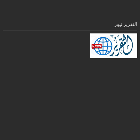
التقرير نيوز