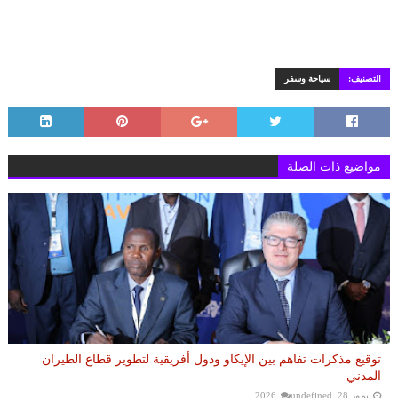
التصنيف:
سياحة وسفر
مواضيع ذات الصلة
توقيع مذكرات تفاهم بين الإيكاو ودول أفريقية لتطوير قطاع الطيران
المدني
تموز 28, 2026
undefined