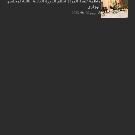
منظمة تنمية المرأة تختتم الدورة العادية الثانية لمجلسها
الوزاري
يونيو 09, 2023