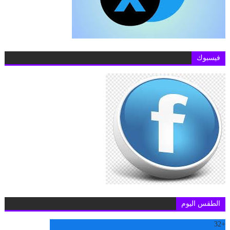
فيسبوك
الطقس اليوم
32
+