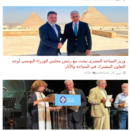
وزير السياحة المصرى يبحث مع رئيس مجلس الوزراء البوسني أوجه
التعاون المشترك في السياحة والآثار
تموز 26, 2026
undefined