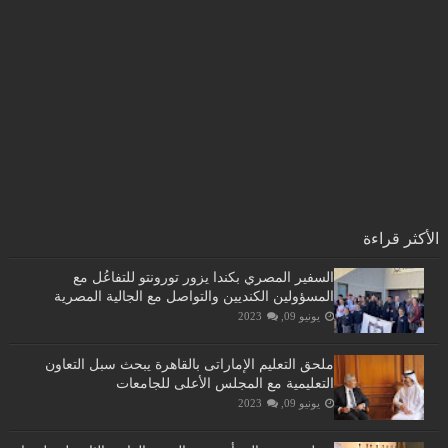
الأكثر قراءة
السفير المصري بكندا يزور تورونتو للتفاعُل مع
المسؤولين الكنديين والتواصل مع الجالية المصرية
يونيو 09, 2023
ملحق التعليم الإماراتى بالقاهرة يبحث سبل التعاون
التعليمية مع المجلس الأعلى للجامعات
يونيو 09, 2023