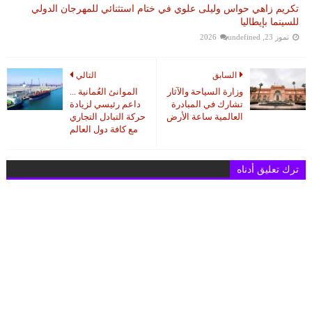
تكريم زاهي حواس وليلى علوي في ختام استثنائي للمهرجان الدولي
للسينما بإيطاليا
تموز 23, 2026
undefined
السابق
التالي
وزارة السياحة والآثار
الموانئ العُمانية ...
تشارك في المبادرة
داعم رئيسي لزيادة
العالمية ساعة الأرض
حركة التبادل التجاري
مع كافة دول العالم
ترك تعليق أدناه