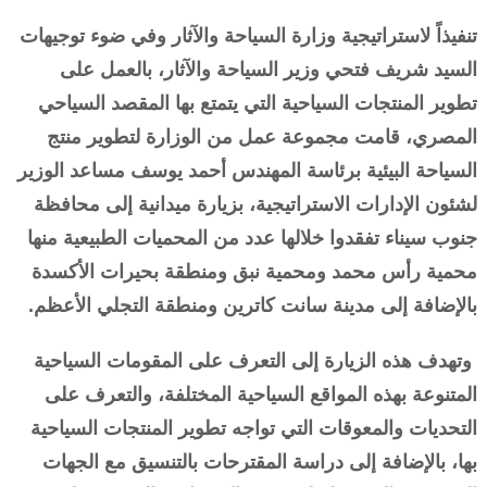
تنفيذاً لاستراتيجية وزارة السياحة والآثار وفي ضوء توجيهات
السيد شريف فتحي وزير السياحة والآثار، بالعمل على
تطوير المنتجات السياحية التي يتمتع بها المقصد السياحي
المصري، قامت مجموعة عمل من الوزارة لتطوير منتج
السياحة البيئية برئاسة المهندس أحمد يوسف مساعد الوزير
لشئون الإدارات الاستراتيجية، بزيارة ميدانية إلى محافظة
جنوب سيناء تفقدوا خلالها عدد من المحميات الطبيعية منها
محمية رأس محمد ومحمية نبق ومنطقة بحيرات الأكسدة
بالإضافة إلى مدينة سانت كاترين ومنطقة التجلي الأعظم.
وتهدف هذه الزيارة إلى التعرف على المقومات السياحية
المتنوعة بهذه المواقع السياحية المختلفة، والتعرف على
التحديات والمعوقات التي تواجه تطوير المنتجات السياحية
بها، بالإضافة إلى دراسة المقترحات بالتنسيق مع الجهات