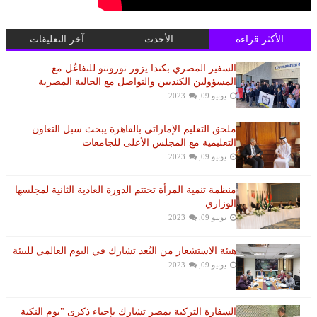
الأكثر قراءة
الأحدث
آخر التعليقات
السفير المصري بكندا يزور تورونتو للتفاعُل مع
المسؤولين الكنديين والتواصل مع الجالية المصرية
يونيو 09, 2023
ملحق التعليم الإماراتى بالقاهرة يبحث سبل التعاون
التعليمية مع المجلس الأعلى للجامعات
يونيو 09, 2023
منظمة تنمية المرأة تختتم الدورة العادية الثانية لمجلسها
الوزاري
يونيو 09, 2023
هيئة الاستشعار من البُعد تشارك في اليوم العالمي للبيئة
يونيو 09, 2023
السفارة التركية بمصر تشارك بإحياء ذكرى "يوم النكبة