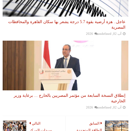
عاجل.. هزة أرضية بقوة 5.7 درجة يشعر بها سكان القاهرة والمحافظات
المصرية
آب 02, 2026
undefined
إنطلاق النسخة السابعة من مؤتمر المصريين بالخارج ... برعاية وزير
الخارجية
آب 02, 2026
undefined
السابق
التالي
الطاقة المتجددة
سيدات المركز