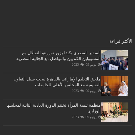
الأكثر قراءة
السفير المصري بكندا يزور تورونتو للتفاعُل مع
المسؤولين الكنديين والتواصل مع الجالية المصرية
يونيو 09, 2023
ملحق التعليم الإماراتى بالقاهرة يبحث سبل التعاون
التعليمية مع المجلس الأعلى للجامعات
يونيو 09, 2023
منظمة تنمية المرأة تختتم الدورة العادية الثانية لمجلسها
الوزاري
يونيو 09, 2023