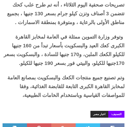
تصريحات صحفية اليوم الثلاثاء ، أنه تم طرح علب كحك
تتضمن 3 أصناف وتزن كيلو جرام بسعر 130 جنيها ، بجميع
مناطق الأولى بالرعاية ، ومتوفرة بمنطقة الاسمارات .
وتوفر وزارة التموين ممثلة في العامة لمخابز القاهرة
الكبرى كعك العيد والبسكويت بأسعار تبدأ من 160 جنيها
للكيلو الكعك الملبن، و170 جنيها للسادة ، والبسكويت بسعر
170جنيها للكيلو، والبيتي فور بسعر 190 جنيها للكيلو.
وتم تصنيع جميع منتجات الكعك والبسكويت بمصانع العامة
لمخابز القاهرة الكبرى التابعة للقابضة الغذائية، وفقا
للمواصفات القياسية وباستخدام الخامات الطبيعية،
التصنيف:
اخبار مصر