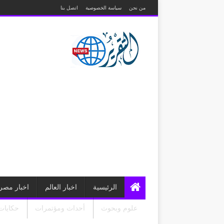
من نحن
سياسة الخصوصية
اتصل بنا
الرئيسية
اخبار العالم
اخبار مصر
علوم وبحوث
أحداث ومؤتمرات
حكايات