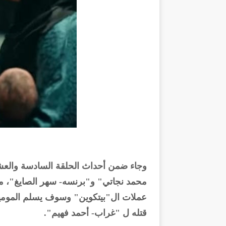
وجاء ضمن أحداث الحلقة السادسة والعش
محمد نجاتي" و"برنسه- سهر الصايغ"، 
عملات ال"بيتكوين" وسوف يسلم الموميا
قتله ل "غراب- أحمد فهيم".