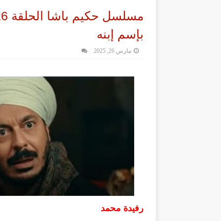
بإسم إبنه
مارس 26, 2025
رفيدة محمد