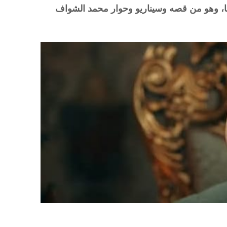
، وهو من قصه وسيناريو وحوار محمد الشواف