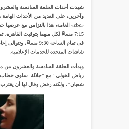
شهدت أحداث الحلقة السادسة والعشرو
وآخرين، على العديد من الأحداث الهامة و
7:15 مساءً لكل منهما بتوقيت القاهرة، ث
فى تمام الساعة 9:30 مسا
شاشات المتحدة للخدمات الإعلامية.
وبدأت الحلقة السادسة والعشرون من م
رياض الخولي" مع "جلالة- سلوى خطاب"
شعبان"، ولكنه رفض وقال لها أن يقترب 