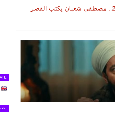
مسلسل حكيم باشا الحلقة 26.. مصطفى شعبان يكتب القصر
ATE
احدث