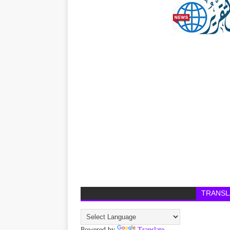
TRANSL
Powered by
Translate