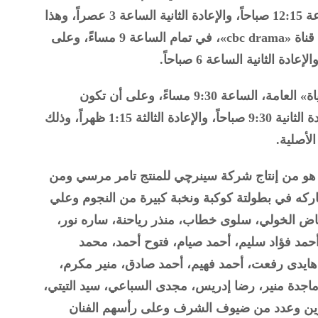
مساءً، حيث أن الإعادة الأولى تكون الساعة 12:15 صباحاً، والإعادة الثانية الساعة 3 عصراً، وهذا
بالإضافة إلى أن يتم بث عرضه أيضًا على قناة «cbc drama»، في تمام الساعة 9 مساءً، وعلى
وكما أن يعرض يومياً أيضًا على قناة «الحياة» العامة، الساعة 9:30 مساءً، وعلى أن تكون
الإعادة الأولى الساعة 2:30 صباحاً، والإعادة الثانية 9:30 صباحاً، والإعادة الثالثة 1:15 ظهراً، وذلك
 هو من إنتاج شركة سينرچي للمنتج تامر مرسي ومن
كه في بطولتة كوكبة ونخبة كبيرة من النجوم وعلي
رياض الخولي، سلوى خطاب، منذر رياحنة، ساره نور،
حمد فؤاد سليم، أحمد صيام، فتوح أحمد، محمد
هايدى رفعت، أحمد فهيم، أحمد صادق، منير مكرم،
جدة منير، رضا إدريس، مجدى السباعي، سيد التيتي،
ين وعدد من ضيوف الشرف وعلى رأسهم الفنان