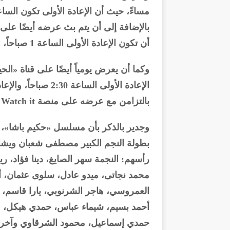
أن تكون الإعادة الأولى الساعة 1 صباحاً، والإعادة الثانية الساعة 6 صباحاً.
بالتزامن مع عرضه على منصة Watch it الأصلية.
وجدير بالذكر بأن مسلسل «حكيم باشا»،
بطولة النجم الكبير مصطفى شعبان ويشار
رأسهم: النجمة سهر الصايغ، دينا فؤاد، 
محمد نجاتى، ميدو عادل، سلوى عثمان، أ
العمروسي، هاجر الشرنوبي، يارا قاسم، 
أحمد بسيم، شيماء عباس، حمدي هيكل، ما
حمدي إسماعيل، محمود الشرقاوي وآخر