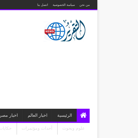
من نحن
سياسة الخصوصية
اتصل بنا
الرئيسية
اخبار العالم
اخبار مصر
علوم وبحوث
أحداث ومؤتمرات
حكايات