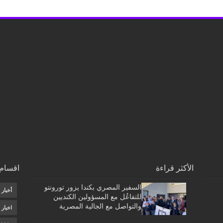
الأكثر قراءة
اقسام 
السفير المصري بكندا يزور تورونتو
أخبار
للتفاعُل مع المسؤولين الكنديين
والتواصل مع الجالية المصرية
اخبار