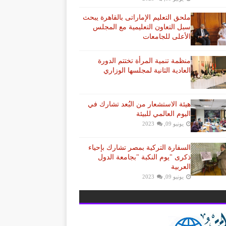
ملحق التعليم الإماراتى بالقاهرة يبحث
سبل التعاون التعليمية مع المجلس
الأعلى للجامعات
منظمة تنمية المرأة تختتم الدورة
العادية الثانية لمجلسها الوزاري
هيئة الاستشعار من البُعد تشارك في
اليوم العالمي للبيئة
يونيو 09, 2023
السفارة التركية بمصر تشارك بإحياء
ذكرى "يوم النكبة "بجامعة الدول
العربية
يونيو 09, 2023