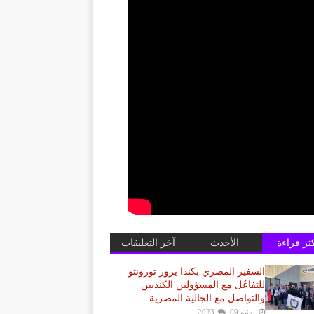
كثر قراءة
الأحدث
آخر التعليقات
السفير المصري بكندا يزور تورونتو
للتفاعُل مع المسؤولين الكنديين
والتواصل مع الجالية المصرية
يونيو 09, 2023