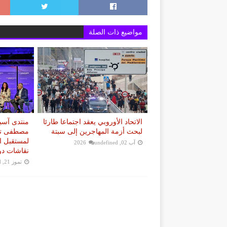
مواضيع ذات الصلة
الاتحاد الأوروبي يعقد اجتماعا طارئا
لبحث أزمة المهاجرين إلى سبتة
مصطفى تطر
لمستقبل 
آب 02, 2026
undefined
نقاشات دو
تموز 21, 2026
d