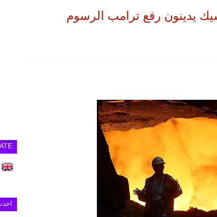
كسيك يدينون رفع ترامب الرسوم
ATE
احدث