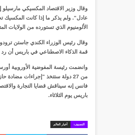
وقال وزير الاقتصاد المكسيكي مارسيلو إي
عادل". ولم يذكر ما إذا كانت المكسيك
الألومنيوم الذي تستورده من الولايات المت
وقال رئيس الوزراء الكندي جاستن ترودو
قمة الذكاء الاصطناعي في باريس أن رد كند
وانضمت رئيسة المفوضية الأوروبية أورسولا
من 27 دولة ستتخذ "إجراءات مضادة 
فانس إنه سيناقش قضايا التجارة والاقتص
باريس يوم الثلاثاء.
التصنيف:
أخبار العالم