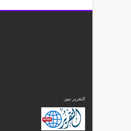
التقرير نيوز