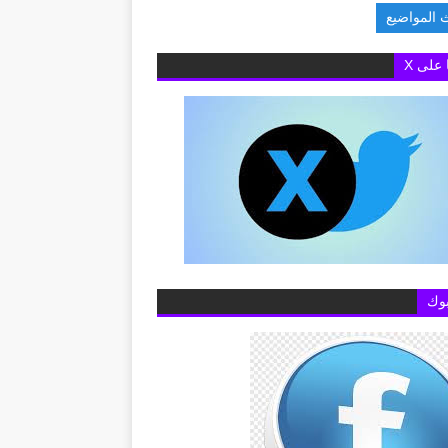
 المواضيع
عن خطوط المحمول المس
ا على X
وك