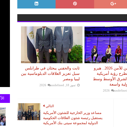
منتدى آسبن للأمن 2026.. هيرو
ثابت والحفني يبحثان في طرابلس
ح رؤية أمريكية
سبل تعزيز العلاقات الدبلوماسية بين
الشرق الأوسط وسط
ليبيا ومصر
لية واسعة
تموز 18, 2026
undefined
undefine
الأ
التالي
مساعد وزير الخارجية للشئون الأمريكية
يستقبل رئيسة شئون العلاقات الحكومية
الدولية لمجموعة سيتى بنك الأمريكية