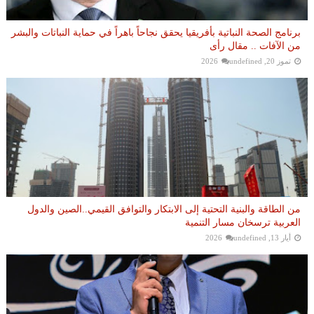
برنامج الصحة النباتية بأفريقيا يحقق نجاحاً باهراً في حماية النباتات والبشر
من الآفات .. مقال رأى
تموز 20, 2026
undefined
من الطاقة والبنية التحتية إلى الابتكار والتوافق القيمي..الصين والدول
العربية ترسخان مسار التنمية
أيار 13, 2026
undefined