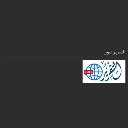
التقرير نيوز