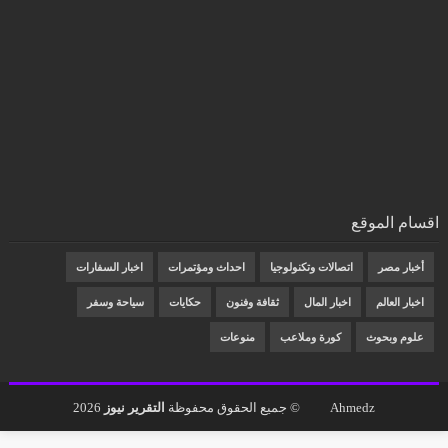
اقسام الموقع
أخبار مصر
اتصالات وتكنولوجيا
احداث ومؤتمرات
اخبار السفارات
اخبار العالم
اخبار المال
ثقافة وفنون
حكايات
سياحة وسفر
علوم وبحوث
كورة وملاعب
منوعات
Ahmedz
© جميع الحقوق محفوظة
التقرير نيوز
2026