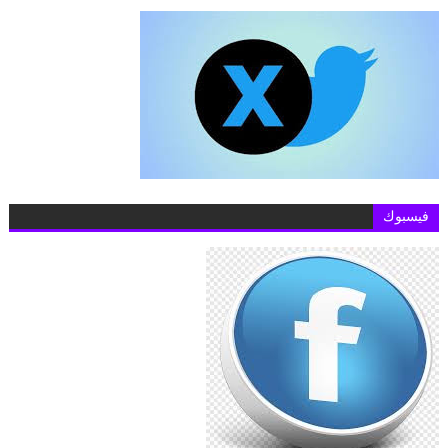
فيسبوك