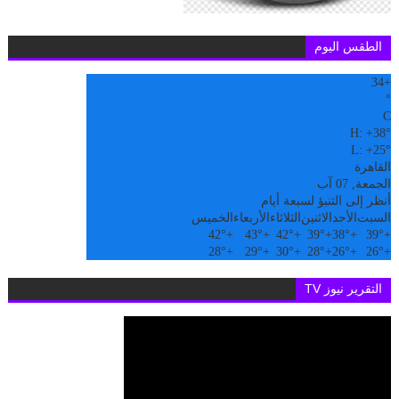
الطقس اليوم
34
+
°
C
H:
+
38°
L:
+
25°
القاهرة
الجمعة, 07 آب
أنظر إلى التنبؤ لسبعة أيام
السبت
الأحد
الاثنين
الثلاثاء
الأربعاء
الخميس
42°
+
43°
+
42°
+
39°
+
38°
+
39°
+
28°
+
29°
+
30°
+
28°
+
26°
+
26°
+
التقرير نيوز TV