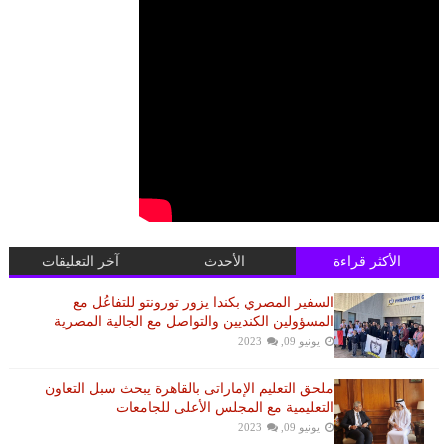
الأكثر قراءة
الأحدث
آخر التعليقات
السفير المصري بكندا يزور تورونتو للتفاعُل مع
المسؤولين الكنديين والتواصل مع الجالية المصرية
يونيو 09, 2023
ملحق التعليم الإماراتى بالقاهرة يبحث سبل التعاون
التعليمية مع المجلس الأعلى للجامعات
يونيو 09, 2023