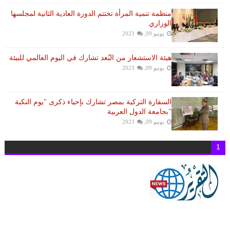
منظمة تنمية المرأة تختتم الدورة العادية الثانية لمجلسها
الوزاري
يونيو 09, 2023
هيئة الاستشعار من البُعد تشارك في اليوم العالمي للبيئة
يونيو 09, 2023
السفارة التركية بمصر تشارك بإحياء ذكرى "يوم النكبة
"بجامعة الدول العربية
يونيو 09, 2023
1