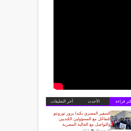
كثر قراءة
الأحدث
آخر التعليقات
السفير المصري بكندا يزور تورونتو
للتفاعُل مع المسؤولين الكنديين
والتواصل مع الجالية المصرية
يونيو 09, 2023