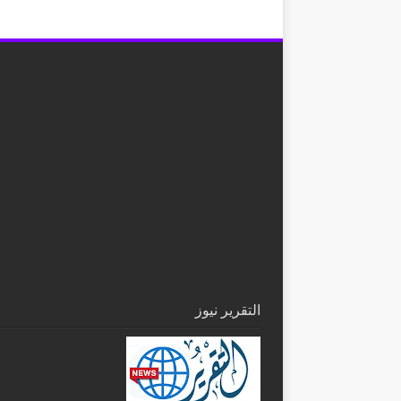
التقرير نيوز