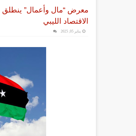
معرض “مال وأعمال” ينطلق ف
الاقتصاد الليبي
يناير 05, 2025