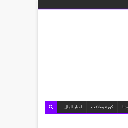
جيا
كورة وملاعب
اخبار المال