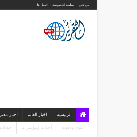
من نحن
سياسة الخصوصية
اتصل بنا
الرئيسية
اخبار العالم
اخبار مصر
علوم وبحوث
أحداث ومؤتمرات
حكايات