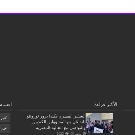
الأكثر قراءة
اقسام 
السفير المصري بكندا يزور تورونتو
أخبار
للتفاعُل مع المسؤولين الكنديين
والتواصل مع الجالية المصرية
اخبار
يونيو 09, 2023