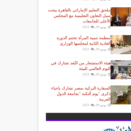
ملحق التعليم الإماراتى بالقاهرة يبحث
سبل التعاون التعليمية مع المجلس
الأعلى للجامعات
يونيو 09, 2023
منظمة تنمية المرأة تختتم الدورة
العادية الثانية لمجلسها الوزاري
يونيو 09, 2023
هيئة الاستشعار من البُعد تشارك في
اليوم العالمي للبيئة
يونيو 09, 2023
السفارة التركية بمصر تشارك بإحياء
ذكرى "يوم النكبة "بجامعة الدول
العربية
يونيو 09, 2023