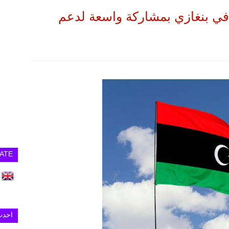
ي بنغازي بمشاركة واسعة لدعم
ATE
احدث