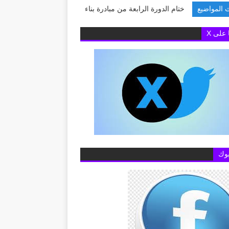
 المواضيع
لدورة الرابعة من مبادرة بناء قدرات ا
ا على X
وك