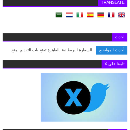
TRANSLATE
احدث
أحدث المواضيع
السفارة البريطانية بالقاهرة تفتح باب التقديم لمنح «تشيفنين
تابعنا على X