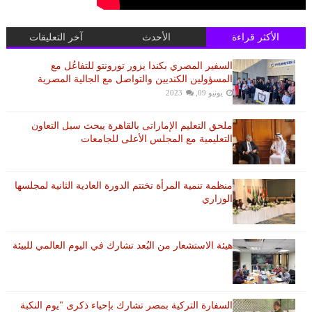
الأكثر قراءة
الأحدث
آخر التعليقات
السفير المصري بكندا يزور تورونتو للتفاعُل مع
المسؤولين الكنديين والتواصل مع الجالية المصرية
يونيو 09, 2023
ملحق التعليم الإماراتى بالقاهرة يبحث سبل التعاون
التعليمية مع المجلس الأعلى للجامعات
منظمة تنمية المرأة تختتم الدورة العادية الثانية لمجلسها
الوزاري
هيئة الاستشعار من البُعد تشارك في اليوم العالمي للبيئة
السفارة التركية بمصر تشارك بإحياء ذكرى "يوم النكبة