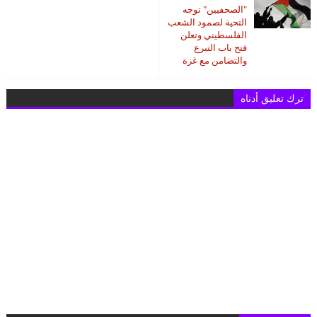
"الصحفيين" توجه
التحية لصمود الشعب
الفلسطيني وتعلن
فتح باب التبرع
والتضامن مع غزة
ترك تعليق أدناه