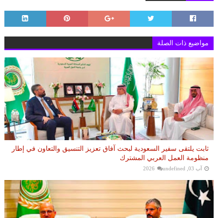
مواضيع ذات الصلة
ثابت يلتقى سفير السعودية لبحث آفاق تعزيز التنسيق والتعاون في إطار
منظومة العمل العربي المشترك
آب 03, 2026
undefined