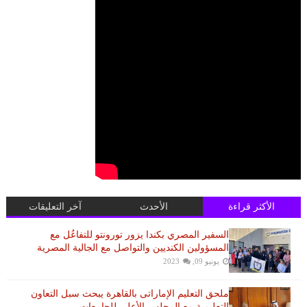
الأكثر قراءة
الأحدث
آخر التعليقات
السفير المصري بكندا يزور تورونتو للتفاعُل مع
المسؤولين الكنديين والتواصل مع الجالية المصرية
يونيو 09, 2023
ملحق التعليم الإماراتى بالقاهرة يبحث سبل التعاون
التعليمية مع المجلس الأعلى للجامعات