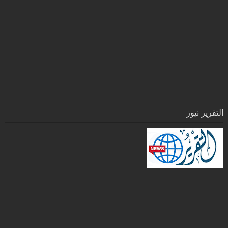
التقرير نيوز