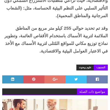
والاقتصادية، حيث تراعي متطلبات الاستزراع السمكي دون
التأثير السلبي على النظم البيئية الحساسة، مثل: (الشعاب
المرجانية والمناطق المحمية).
وقد تم تحديد حوالي 255 كيلو متر مربع من المناطق
الملائمة لتربية الأسماك باستخدام الأقفاص العائمة، وتطوير
نماذج توزيع مكاني للمواقع المُثلى لتربية الأسماك مع الأخذ
في الاعتبار العوامل البيئية والاقتصادية.
التصنيف:
علوم وبحوث
مواضيع ذات الصلة