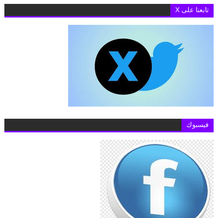
تابعنا على X
فيسبوك