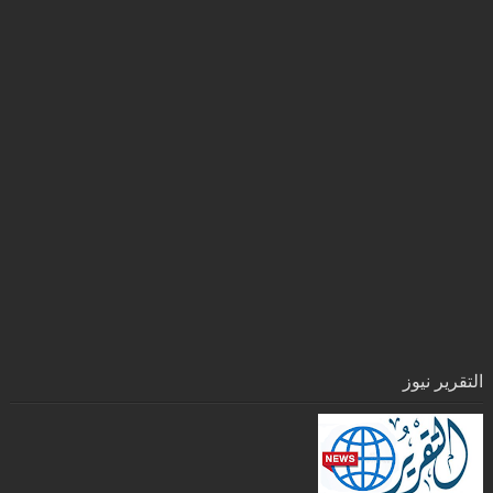
التقرير نيوز