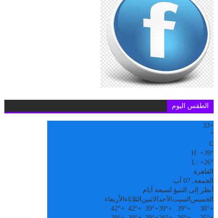
الطقس اليوم
33
+
°
C
H:
+
39°
L:
+
26°
القاهرة
الجمعة, 07 آب
أنظر إلى التنبؤ لسبعة أيام
الخميس
السبت
الأحد
الاثنين
الثلاثاء
الأربعاء
42°
+
42°
+
39°
+
39°
+
39°
+
38°
+
29°
+
29°
+
29°
+
26°
+
26°
+
25°
+