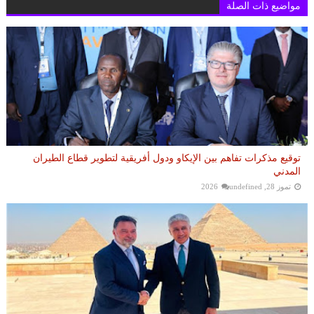
مواضيع ذات الصلة
توقيع مذكرات تفاهم بين الإيكاو ودول أفريقية لتطوير قطاع الطيران
المدني
تموز 28, 2026
undefined