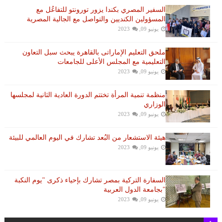
السفير المصري بكندا يزور تورونتو للتفاعُل مع
المسؤولين الكنديين والتواصل مع الجالية المصرية
يونيو 09, 2023
ملحق التعليم الإماراتى بالقاهرة يبحث سبل التعاون
التعليمية مع المجلس الأعلى للجامعات
يونيو 09, 2023
منظمة تنمية المرأة تختتم الدورة العادية الثانية لمجلسها
الوزاري
يونيو 09, 2023
هيئة الاستشعار من البُعد تشارك في اليوم العالمي للبيئة
يونيو 09, 2023
السفارة التركية بمصر تشارك بإحياء ذكرى "يوم النكبة
"بجامعة الدول العربية
يونيو 09, 2023