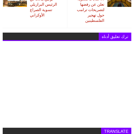
تعلن عن رفضها
الرئيس البرازيلي
لتصريحات ترامب
تسوية الصراع
حول تهجير
الأوكراني
الفلسطينين
ترك تعليق أدناه
TRANSLATE