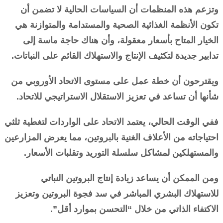
وتزعم هذه المنظمات أن السياسات الحالية لا تضمن أن
تكون الأنظمة الغذائية الصحية والمستدامة والمتوازنة هي
الخيار المتاح بأسعار معقولة، وأن هناك حاجة ماسة إلى
تدابير جديدة لتكثيف الإنتاج والاستهلاك القائم على النباتات.
ويقترحون أن خطة عمل على مستوى الاتحاد الأوروبي من
شأنها أن تساعد في تعزيز الاستقلال الاستراتيجي للاتحاد.
ففي الوقت الحالي، يعتمد الاتحاد على الواردات لتغطية ثلثي
احتياجاته من الأعلاف الغنية بالبروتين، مما يعرض المزارعين
والمستهلكين لمشاكل سلسلة التوريد وتقلبات الأسعار.
ومن الممكن أن يساعد زيادة إنتاج البروتين النباتي
للاستهلاك البشري المباشر في سد فجوة البروتين وتعزيز
الاكتفاء الذاتي من خلال “التحسن بموارد أقل”.