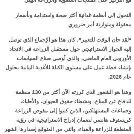
مع التركيز على المنتجات العضوية والزراعة البيئي
التحول إلى أنظمة غذائية أكثر صحة واستدامة وبأسعار
معقولة ومتوازنة أمر ضروري
“لقد حان الوقت للتغيير”، كان هذا هو الإجماع الذي توصل
إليه الحوار الاستراتيجي حول مستقبل الزراعة في الاتحاد
الأوروبي العام الماضي، والذي أوصى صناع السياسات
بإنشاء خطة عمل على مستوى الكتلة للأغذية النباتية بحلول
عام 2026.
وهذا هو الشعور الذي كررته الآن أكثر من 130 منظمة
للدفاع عن المناخ، ونشطاء حقوق الحيوان، والأطباء،
وجماعات المستهلكين، الذين كتبوا إلى مفوض الزراعة
كريستوف هانسن لضمان إدراج الاستراتيجية في رؤية
المنطقة للزراعة والغذاء، والتي من المتوقع إصدارها الشهر