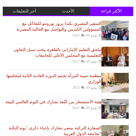
الأكثر قراءة
الأحدث
آخر التعليقات
السفير المصري بكندا يزور تورونتو للتفاعُل مع
المسؤولين الكنديين والتواصل مع الجالية المصرية
يونيو 09, 2023
ملحق التعليم الإماراتى بالقاهرة يبحث سبل التعاون
التعليمية مع المجلس الأعلى للجامعات
يونيو 09, 2023
منظمة تنمية المرأة تختتم الدورة العادية الثانية لمجلسها
الوزاري
يونيو 09, 2023
هيئة الاستشعار من البُعد تشارك في اليوم العالمي للبيئة
يونيو 09, 2023
السفارة التركية بمصر تشارك بإحياء ذكرى "يوم النكبة
"بجامعة الدول العربية