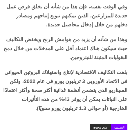
وفي الوقت نفسه، فإن هذا من شأنه أن يخلق فرص عمل
جديدة للمزارعين، الذين يمكنهم تنويع إنتاجهم ومصادر
دخلهم من خلال إدخال محاصيل جديدة.
وهذا من شأنه أن يزيد من هوامش الربح ويخفض التكاليف
حيث سيكون هناك اعتماد أقل على المدخلات من خلال دمج
البقوليات المثبتة للنيتروجين.
بلغت التكاليف الاقتصادية لإنتاج واستهلاك البروتين الحيواني
في الاتحاد الأوروبي 3 تريليون يورو في عام 2022، ولكن
السيناريو الذي يتضمن أنظمة غذائية أكثر صحة وأكثر اعتمادًا
على النباتات يمكن أن يوفر 43% من هذه التأثيرات
الخارجية (أو حوالي 1.3 تريليون يورو سنويًا).
التصنيف:
علوم وبحوث