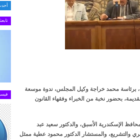
أحدث
السفار
تابعن
ين، برئاسة محمد خراجة وكيل المجلس، ندوة موسعة
فيسب
لقديمة، بحضور نخبة من الخبراء وفقهاء القانون
افظ الإسكندرية الأسبق، والدكتور سعيد عبد
صري والتشريع، والمستشار الدكتور محمود عطية ممثل