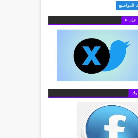
 المواضيع
ة البريطانية بالقاهرة تفتح باب التقديم لمنح «
ا على X
وك