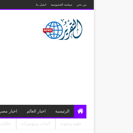
من نحن
سياسة الخصوصية
اتصل بنا
الرئيسية
اخبار العالم
اخبار مصر
علوم وبحوث
أحداث ومؤتمرات
حكايات