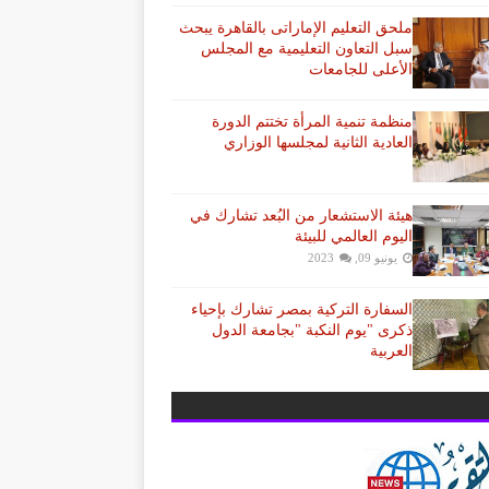
ملحق التعليم الإماراتى بالقاهرة يبحث
سبل التعاون التعليمية مع المجلس
الأعلى للجامعات
منظمة تنمية المرأة تختتم الدورة
العادية الثانية لمجلسها الوزاري
هيئة الاستشعار من البُعد تشارك في
اليوم العالمي للبيئة
يونيو 09, 2023
السفارة التركية بمصر تشارك بإحياء
ذكرى "يوم النكبة "بجامعة الدول
العربية