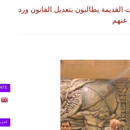
 القديمة يطالبون بتعديل القانون ورد
 عنهم
ATE
احدث