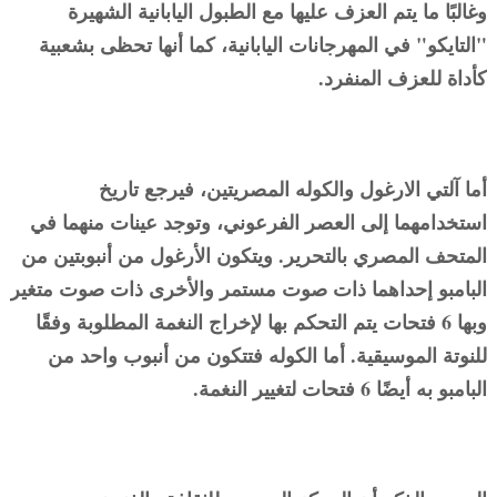
وغالبًا ما يتم العزف عليها مع الطبول اليابانية الشهيرة
"التايكو" في المهرجانات اليابانية، كما أنها تحظى بشعبية
كأداة للعزف المنفرد.
أما آلتي الارغول والكوله المصريتين، فيرجع تاريخ
استخدامهما إلى العصر الفرعوني، وتوجد عينات منهما في
المتحف المصري بالتحرير. ويتكون الأرغول من أنبوبتين من
البامبو إحداهما ذات صوت مستمر والأخرى ذات صوت متغير
وبها 6 فتحات يتم التحكم بها لإخراج النغمة المطلوبة وفقًا
للنوتة الموسيقية. أما الكوله فتتكون من أنبوب واحد من
البامبو به أيضًا 6 فتحات لتغيير النغمة.