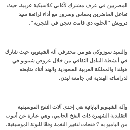
المصريين في عزف مشترك لأغاني كلاسيكية عربية، حيث
تفاعل الحاضرين بحماس وسرور مع أداء لرائعة سيد
درويش "الحلوة دي قامت تعجن في الفجرية".
والسيد سوزوكى هو من محترفي آله الشينوبو، حيث شارك
في أنشطة التبادل الثقافي من خلال عروض شينوبو في
هولندا والمملكة العربية السعودية والهند أثناء متابعته
لدراساته الهندية في جامعة ليدن.
وآلة الشينوبو اليابانية هي إحدى آلات النفخ الموسيقية
التقليدية الشهيرة ذات النفخ الجانبي، وهي عبارة عن أنبوب
من البامبو به 7 فتحات لتغيير النغمة وفقًا للنوتة الموسيقية،