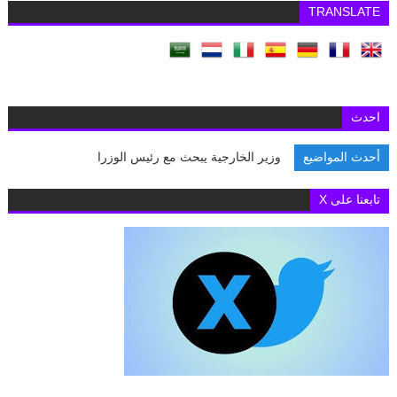
TRANSLATE
احدث
أحدث المواضيع
وزير الخارجية يبحث مع رئيس الوزراء اللبنا
تابعنا على X