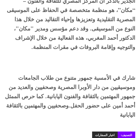
الجدير بالذكر أن المركز المصري للثقافة والفنون –
“مكان”، هو منظمة متخصصة في الحفاظ على الموسيقى
المصرية التقليدية وتعزيزها وإحياء التقاليد من خلال هذا
النوع من الموسيقى. وقد دعم مؤسس ومدير "مكان"،
الدكتور أحمد المغربي، هذه الفعالية من خلال الإشراف
والتوجيه وإقامة البروفات في مقرات المنظمة.
شارك في الأمسية جمهور متنوع من طلاب الجامعات
وموسيقيين من دار الأوبرا المصرية وصحفيين والعديد من
جمهور المهتمين بالثقافة والفنون اليابانية. كما حرص الممثل
أحمد أمين على حضور الحفل.وصحفيين والمهتمين بالثقافة
اليابانية
التصنيف:
اخبار السفارات