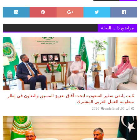
مواضيع ذات الصلة
ثابت يلتقى سفير السعودية لبحث آفاق تعزيز التنسيق والتعاون في إطار
منظومة العمل العربي المشترك
آب 03, 2026
undefined