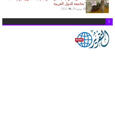
"بجامعة الدول العربية
يونيو 09, 2023
1