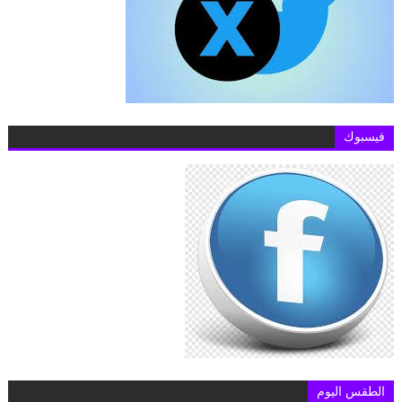
فيسبوك
الطقس اليوم