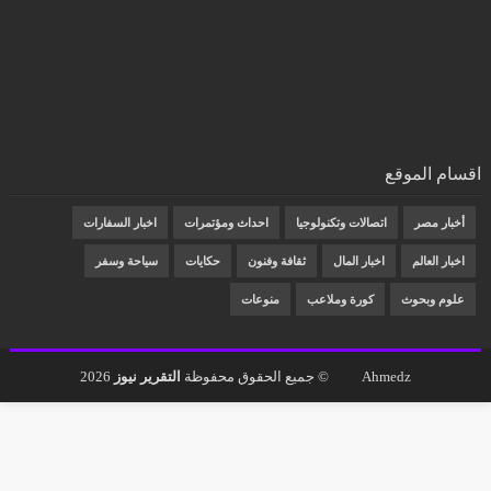
اقسام الموقع
أخبار مصر
اتصالات وتكنولوجيا
احداث ومؤتمرات
اخبار السفارات
اخبار العالم
اخبار المال
ثقافة وفنون
حكايات
سياحة وسفر
علوم وبحوث
كورة وملاعب
منوعات
Ahmedz
© جميع الحقوق محفوظة
التقرير نيوز
2026