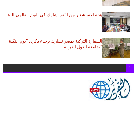
هيئة الاستشعار من البُعد تشارك في اليوم العالمي للبيئة
السفارة التركية بمصر تشارك بإحياء ذكرى "يوم النكبة
"بجامعة الدول العربية
1