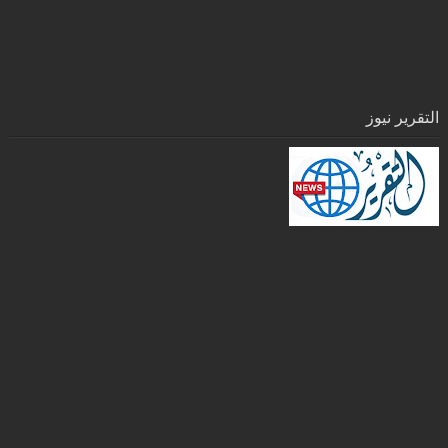
التقرير نيوز